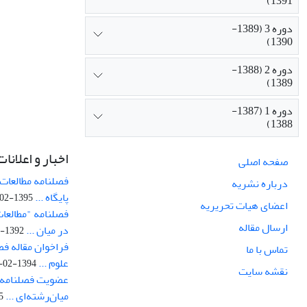
1391)
دوره 3 (1389-
1390)
دوره 2 (1388-
1389)
دوره 1 (1387-
1388)
اخبار و اعلانات
صفحه اصلی
فصلنامه مطالعات 
درباره نشریه
پایگاه ...
1395-02-05
اعضای هیات تحریریه
فصلنامه "مطالعات
ارسال مقاله
در میان ...
1392-07-02
فراخوان مقاله فص
تماس با ما
علوم ...
1394-02-22
نقشه سایت
عضویت فصلنامه 
میان‌رشته‌ای ...
29