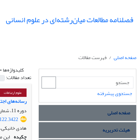
فصلنامه مطالعات میان‌رشته‌ای در علوم انسانی
صفحه اصلی
فهرست مقالات
کلیدواژه‌ها =
تعداد مقالات:
جستجوی پیشرفته
علوم ارتباطات
رسانه‌های اجت
دوره 11، شماره 1، زمستان 1397، صفحه
صفحه اصلی
3122.3422
هادی خانیکی،
هیئت تحریریه
چکیده
این م