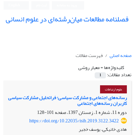
ورود به سامانه
ثبت نام
English
فصلنامه مطالعات میان‌رشته‌ای در علوم انسانی
صفحه اصلی
فهرست مقالات
کلیدواژه‌ها =
معیار روشی
تعداد مقالات:
1
علوم ارتباطات
رسانه‌های اجتماعی و مشارکت سیاسی؛ فراتحلیل مشارکت سیاسی
کاربران رسانه‌های اجتماعی
دوره 11، شماره 1، زمستان 1397، صفحه
101-128
https://doi.org/10.22035/isih.2019.3122.3422
هادی خانیکی، یوسف خجیر