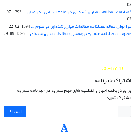
05
فصلنامه "مطالعات میان رشته ای در علوم انسانی" در میان ...
1392-07-
02
فراخوان مقاله فصلنامه مطالعات میان‌رشته‌ای در علوم ...
1394-02-22
عضویت فصلنامه علمی- پژوهشی «مطالعات میان‌رشته‌ای ...
1395-09-29
Interdisciplinary Studies in the Humanities is licensed under a
Creative Commons Attribution 4.0 International
CC-BY 4.0
اشتراک خبرنامه
برای دریافت اخبار و اطلاعیه های مهم نشریه در خبرنامه نشریه
مشترک شوید.
اشتراک