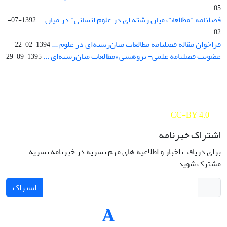
05
فصلنامه "مطالعات میان رشته ای در علوم انسانی" در میان ...
1392-07-
02
فراخوان مقاله فصلنامه مطالعات میان‌رشته‌ای در علوم ...
1394-02-22
عضویت فصلنامه علمی- پژوهشی «مطالعات میان‌رشته‌ای ...
1395-09-29
Interdisciplinary Studies in the Humanities is licensed under a
Creative Commons Attribution 4.0 International
CC-BY 4.0
اشتراک خبرنامه
برای دریافت اخبار و اطلاعیه های مهم نشریه در خبرنامه نشریه
مشترک شوید.
اشتراک