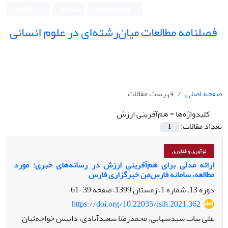
ورود به سامانه
ثبت نام
English
فصلنامه مطالعات میان‌رشته‌ای در علوم انسانی
صفحه اصلی
فهرست مقالات
کلیدواژه‌ها =
هم‌آفرینی ارزش
تعداد مقالات:
1
نوآوری و فناوری
ارائهٔ مدلی برای هم‌آفرینی ارزش در رسانه‌های خبری؛ مورد
مطالعه، سامانه فارس‌من خبرگزاری فارس
دوره 13، شماره 1، زمستان 1399، صفحه
39-61
https://doi.org/10.22035/isih.2021.362
علی بیات سیدشهابی، محمدرضا سعیدآبادی، داتیس خواجه‌ئیان