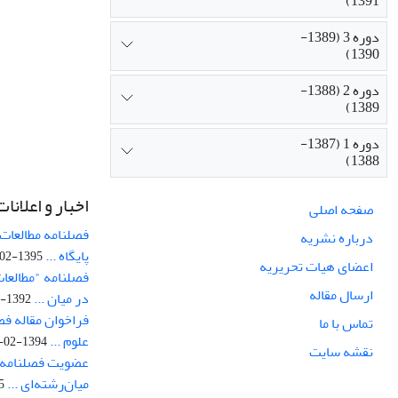
1391)
دوره 3 (1389-
1390)
دوره 2 (1388-
1389)
دوره 1 (1387-
1388)
اخبار و اعلانات
صفحه اصلی
فصلنامه مطالعات 
درباره نشریه
پایگاه ...
1395-02-05
اعضای هیات تحریریه
فصلنامه "مطالعات
ارسال مقاله
در میان ...
1392-07-02
فراخوان مقاله فص
تماس با ما
علوم ...
1394-02-22
نقشه سایت
عضویت فصلنامه 
میان‌رشته‌ای ...
29