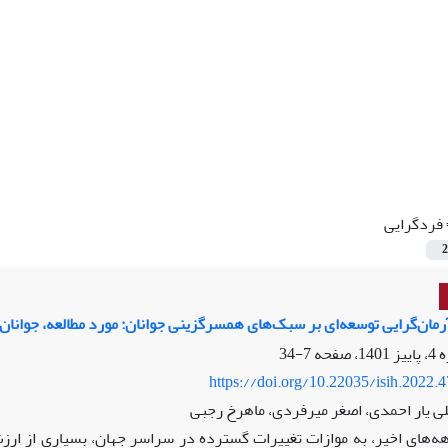
فردگرایی
2
ان‌گرایی توسعه‌ای بر سبک‌های همسرگزینی جوانان: مورد مطالعه، جوانان 35-18 سال شهر یاسوج
7-34
https://doi.org/10.22035/isih.2022.
لی یار احمدی، اصغر میرفردی، ماهرخ رجبی
ه‌های اخیر، به موازات تغییرات گسترده در سراسر جهان، بسیاری از ار