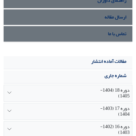
راهنمای داوران
رشته‌های دانشگاهی مرتبط با اداره و مدیریت شهرها در داخل و
تجربه موفق برگزاری رشته مدیریت شهری در دانشگاه‌های
ارسال مقاله
خارجی استوار است که ضرورت و صدق همه موارد فوق مورد تأیید
قرار گرفت.
تماس با ما
مقالات آماده انتشار
شماره جاری
دوره 18 (1404-
1405)
دوره 17 (1403-
1404)
دوره 16 (1402-
1403)