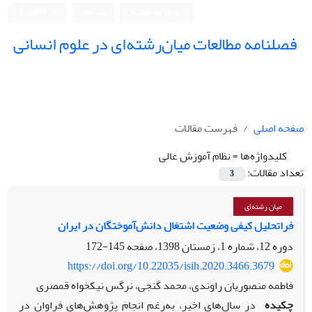
ورود به سامانه
ثبت نام
English
فصلنامه مطالعات میان‌رشته‌ای در علوم انسانی
صفحه اصلی
فهرست مقالات
کلیدواژه‌ها =
نظام آموزش عالی
تعداد مقالات:
3
میان رشته‌ای
فراتحلیل کیفی وضعیت اشتغال دانش‌آموختگان در ایران
دوره 12، شماره 1، زمستان 1398، صفحه
145-172
https://doi.org/10.22035/isih.2020.3466.3679
فاطمه منصوریان راوندی، محمد گنجی، نرگس نیکخواه قمصری
چکیده
در سال‌های اخیر، به‌رغم انجام پژوهش‌های فراوان در