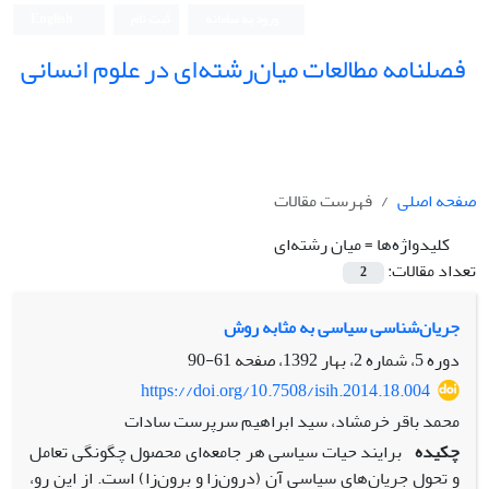
ورود به سامانه
ثبت نام
English
فصلنامه مطالعات میان‌رشته‌ای در علوم انسانی
صفحه اصلی
فهرست مقالات
کلیدواژه‌ها =
میان رشته‌ای
تعداد مقالات:
2
جریان‌شناسی سیاسی به مثابه روش
دوره 5، شماره 2، بهار 1392، صفحه
61-90
https://doi.org/10.7508/isih.2014.18.004
محمد باقر خرمشاد، سید ابراهیم سرپرست سادات
چکیده
برایند حیات سیاسی هر جامعه‌ای محصول چگونگی تعامل
و تحول جریان‌های سیاسی آن (درون‌زا و برون‌زا) است. از این رو،