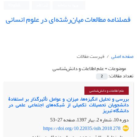
ورود به سامانه
ثبت نام
English
فصلنامه مطالعات میان‌رشته‌ای در علوم انسانی
صفحه اصلی
فهرست مقالات
موضوعات =
علم اطلاعات و دانش‌شناسی
تعداد مقالات:
2
علم اطلاعات و دانش‌شناسی
بررسی و تحلیل انگیزه‌ها، میزان، و عوامل تأثیرگذار بر استفادۀ
دانشجویان تحصیلات تکمیلی از شبکه‌های اجتماعی علمی در
دانشگاه تبریز
دوره 10، شماره 2، بهار 1397، صفحه
27-53
https://doi.org/10.22035/isih.2018.278