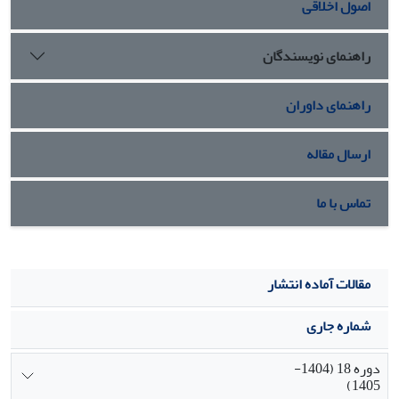
اصول اخلاقی
و خوارزمی از نقشی کلیدی‌ و مرکزی‌ در شبکه برخوردار بوده‌اند.
همچنین حوزه‌های موضوعی علوم تربیتی، علوم سیاسی و مدیریت،
دارای بیشترین سهم در مقاله‌های منتشرشده در فصلنامه
راهنمای نویسندگان
بوده‌اند.
راهنمای داوران
ارسال مقاله
تماس با ما
مقالات آماده انتشار
شماره جاری
دوره 18 (1404-
1405)