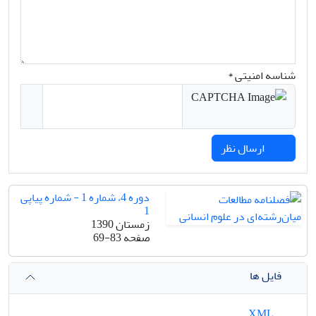
شناسه امنیتی *
ارسال نظر
دوره 4، شماره 1 - شماره پیاپی
1
زمستان 1390
صفحه
69-83
فایل ها
XML