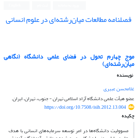
ورود به سامانه
ثبت نام
English
فصلنامه مطالعات میان‌رشته‌ای در علوم انسانی
موج چهارم تحول در فضای علمی دانشگاه (نگاهی
میان‌رشته‌ای)
نویسنده
غلامحسن عبیری
عضو هیأت علمی دانشگاه آزاد اسلامی تهران - جنوب، تهران، ایران.
https://doi.org/10.7508/isih.2012.13.004
چکیده
مسوولیت دانشگاه‌ها در امر توسعه سرمایه‌های انسانی با هدف