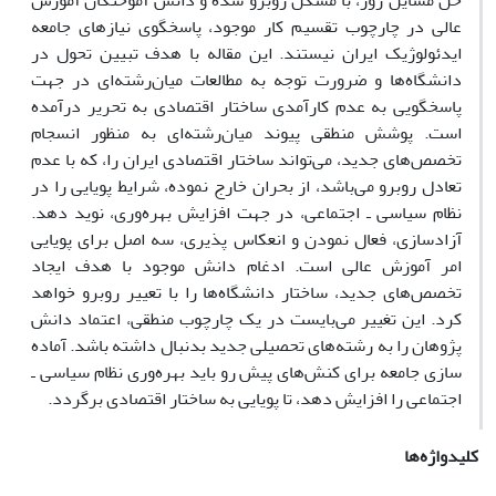
حل مسایل روز، با مشکل روبرو شده و دانش آموختگان آموزش
عالی در چارچوب تقسیم کار موجود، پاسخگوی نیازهای جامعه
ایدئولوژیک ایران نیستند. این مقاله با هدف تبیین تحول در
دانشگاه‌ها و ضرورت توجه به مطالعات میان‌رشته‌ای در جهت
پاسخگویی به عدم کارآمدی ساختار اقتصادی به تحریر درآمده
است. پوشش منطقی پیوند میان‌رشته‌ای به منظور انسجام
تخصص‌های جدید، می‌تواند ساختار اقتصادی ایران را، که با عدم
تعادل روبرو می‌باشد، از بحران خارج نموده، شرایط پویایی را در
نظام سیاسی ـ اجتماعی، در جهت افزایش بهره‌وری، نوید دهد.
آزادسازی، فعال نمودن و انعکاس پذیری، سه اصل برای پویایی
امر آموزش عالی است. ادغام دانش موجود با هدف ایجاد
تخصص‌های جدید، ساختار دانشگاه‌ها را با تعییر روبرو خواهد
کرد. این تغییر می‌بایست در یک چارچوب منطقی، اعتماد دانش
پژوهان را به رشته‌های تحصیلی جدید بدنبال داشته باشد. آماده
سازی جامعه برای کنش‌های پیش رو باید بهره‌وری نظام سیاسی ـ
اجتماعی را افزایش دهد، تا پویایی به ساختار اقتصادی برگردد.
کلیدواژه‌ها