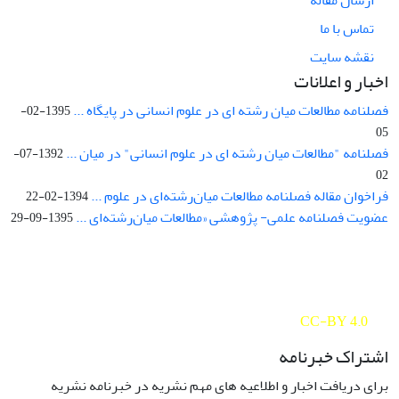
ارسال مقاله
تماس با ما
نقشه سایت
اخبار و اعلانات
فصلنامه مطالعات میان رشته ای در علوم انسانی در پایگاه ...
1395-02-
05
فصلنامه "مطالعات میان رشته ای در علوم انسانی" در میان ...
1392-07-
02
فراخوان مقاله فصلنامه مطالعات میان‌رشته‌ای در علوم ...
1394-02-22
عضویت فصلنامه علمی- پژوهشی «مطالعات میان‌رشته‌ای ...
1395-09-29
Interdisciplinary Studies in the Humanities is licensed under a
Creative Commons Attribution 4.0 International
CC-BY 4.0
اشتراک خبرنامه
برای دریافت اخبار و اطلاعیه های مهم نشریه در خبرنامه نشریه