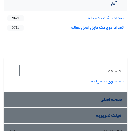
آمار
تعداد مشاهده مقاله
9,620
تعداد دریافت فایل اصل مقاله
5,711
جستجوی پیشرفته
صفحه اصلی
هیئت تحریریه