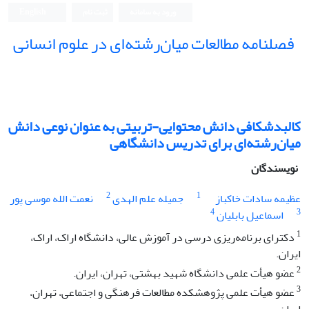
ورود به سامانه
ثبت نام
English
فصلنامه مطالعات میان‌رشته‌ای در علوم انسانی
کالبدشکافی دانش محتوایی-تربیتی به عنوان نوعی دانش
میان‌رشته‌‌ای برای تدریس دانشگاهی
نویسندگان
2
1
عظیمه سادات خاکباز
جمیله علم الهدی
نعمت الله موسی پور
4
3
اسماعیل بابلیان
1
دکترای برنامه‌ریزی درسی در آموزش عالی، دانشگاه اراک، اراک،
ایران.
2
عضو هیأت علمی دانشگاه شهید بهشتی، تهران، ایران.
3
عضو هیأت علمی پژوهشکده مطالعات فرهنگی و اجتماعی، تهران،