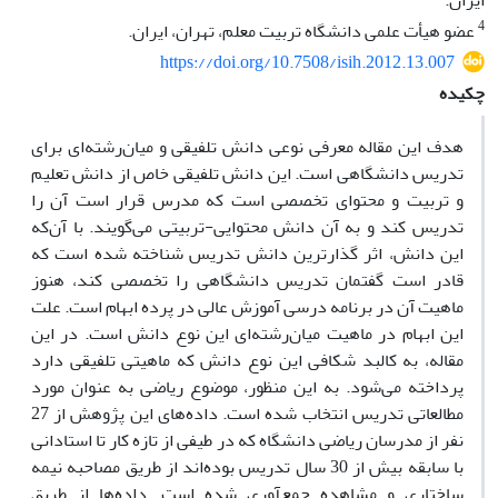
ایران.
4
عضو هیأت علمی دانشگاه تربیت معلم، تهران، ایران.
https://doi.org/10.7508/isih.2012.13.007
چکیده
هدف این مقاله معرفی نوعی دانش تلفیقی و میان‌‌رشته‌‌ای برای
تدریس دانشگاهی است. این دانش تلفیقی خاص از دانش تعلیم
و تربیت و محتوای تخصصی است که مدرس قرار است آن را
تدریس کند و به آن دانش محتوایی-تربیتی می‌‌گویند. با آن‌‌که
این دانش، اثر گذارترین دانش تدریس شناخته شده است که
قادر است گفتمان تدریس دانشگاهی را تخصصی کند، هنوز
ماهیت آن در برنامه درسی آموزش عالی در پرده ابهام است. علت
این ابهام در ماهیت میان‌رشته‌‌ای این نوع دانش است. در این
مقاله، به کالبد شکافی این نوع دانش که ماهیتی تلفیقی دارد
پرداخته می‌‌شود. به این منظور، موضوع ریاضی به عنوان مورد
مطالعاتی تدریس انتخاب شده است. داده‌‌های این پژوهش از 27
نفر از مدرسان ریاضی دانشگاه که در طیفی از تازه کار تا استادانی
با سابقه بیش از 30 سال تدریس بوده‌‌اند از طریق مصاحبه نیمه
ساختاری و مشاهده جمع‌آوری شده است. داده‌‌ها از طریق