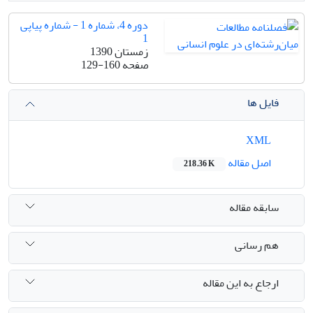
دوره 4، شماره 1 - شماره پیاپی
1
زمستان 1390
صفحه
129-160
فایل ها
XML
اصل مقاله
218.36 K
سابقه مقاله
هم رسانی
ارجاع به این مقاله