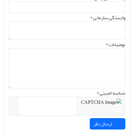
وابستگی سازمانی *
توضیحات *
شناسه امنیتی *
ارسال نظر