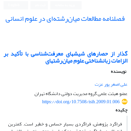
ورود به سامانه
ثبت نام
English
فصلنامه مطالعات میان‌رشته‌ای در علوم انسانی
گذار از حصارهای شیشه‎ای معرفت‌شناسی با تأکید بر
الزامات زبان‎شناختی علوم میان‌رشته‎ای
نویسنده
علی اصغر پور عزت
عضو هیئت علمی گروه مدیریت دولتی دانشگاه تهران
https://doi.org/10.7508/isih.2009.01.006
چکیده
فراگرد پ‍ژوهش، فراگردی بسیار حساس و خطیر است. کمترین