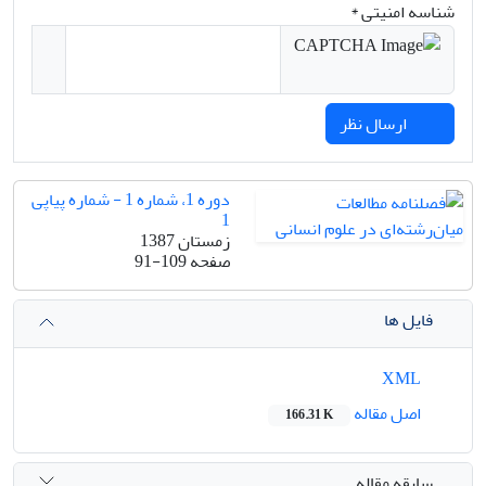
شناسه امنیتی *
ارسال نظر
دوره 1، شماره 1 - شماره پیاپی
1
زمستان 1387
صفحه
91-109
فایل ها
XML
اصل مقاله
166.31 K
سابقه مقاله