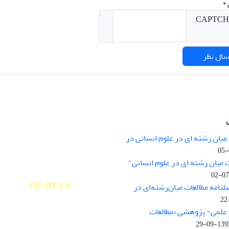
*
میان رشته ای در علوم انسانی در
nary Studies in the Humanities is
licensed under a
 میان رشته ای در علوم انسانی"
e Commons Attribution 4.0
ernational
CC-BY 4.0
لنامه مطالعات میان‌رشته‌ای در
علمی- پژوهشی «مطالعات
1395-09-