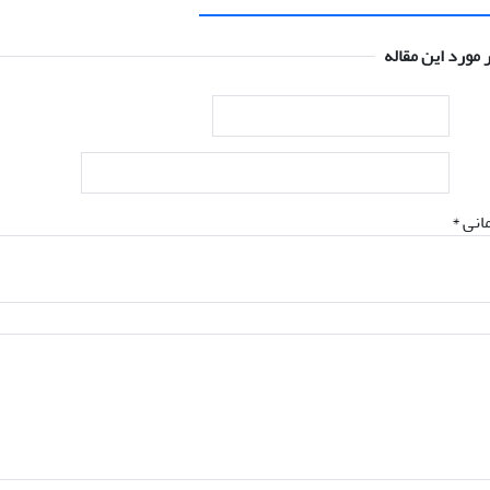
 مورد این مقاله
انی *