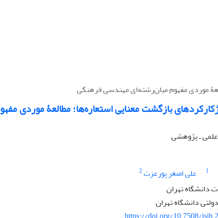
العۀ موردی مفهوم میان‌رشته‌ای مهندسی فرهنگی
ژکارکردهای بازگشت معنایی استعاره‌ها؛ مطالعۀ موردی مفهو
ه علمی ـ پژوهشی
2
1
علی اصغر پورعزت
ات دانشگاه تهران
ولتی دانشگاه تهران
https://doi.org/10.7508/isih