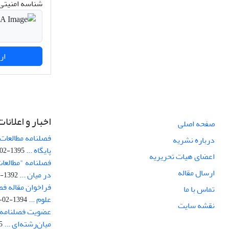
شناسه امنیتی 
ارسال نظر
اخبار و اعلانات
صفحه اصلی
فصلنامه مطالعات 
درباره نشریه
پایگاه ...
1395-02-05
اعضای هیات تحریریه
فصلنامه "مطالعات
ارسال مقاله
در میان ...
1392-07-02
فراخوان مقاله فص
تماس با ما
علوم ...
1394-02-22
نقشه سایت
عضویت فصلنامه 
میان‌رشته‌ای ...
29