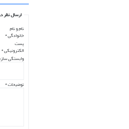
ارسال نظر در
نام و نام
خانوادگی
*
پست
الکترونیکی
*
وابستگی سازم
توضیحات *