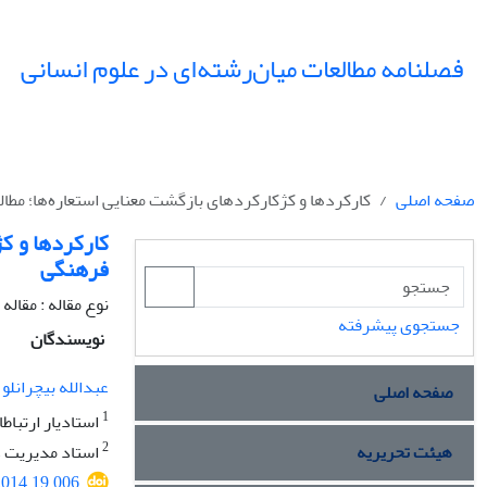
فصلنامه مطالعات میان‌رشته‌ای در علوم انسانی
صفحه اصلی
کارکردها و کژکارکردهای بازگشت معنایی استعاره‌ها؛ مط
کارکردها و ک
فرهنگی
نوع مقاله : مقال
جستجوی پیشرفته
نویسندگان
عبدالله بیچرانلو
صفحه اصلی
1
استادیار ارتباط
2
هیئت تحریریه
استاد مدیریت د
.2014.19.006