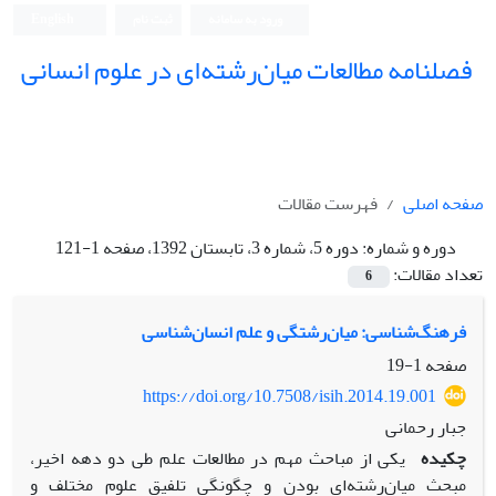
ورود به سامانه
ثبت نام
English
فصلنامه مطالعات میان‌رشته‌ای در علوم انسانی
صفحه اصلی
فهرست مقالات
دوره و شماره:
دوره 5، شماره 3، تابستان 1392، صفحه 1-121
تعداد مقالات:
6
فرهنگ‌شناسی: میان‌رشتگی و علم انسان‌شناسی
صفحه
1-19
https://doi.org/10.7508/isih.2014.19.001
جبار رحمانی
چکیده
یکی از مباحث مهم در مطالعات علم طی دو دهه اخیر،
مبحث میان‌رشته‌ای بودن و چگونگی تلفیق علوم مختلف و