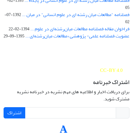
فصلنامه مطالعات میان رشته ای در علوم انسانی در پایگاه ...
1395-02-
05
فصلنامه "مطالعات میان رشته ای در علوم انسانی" در میان ...
1392-07-
02
فراخوان مقاله فصلنامه مطالعات میان‌رشته‌ای در علوم ...
1394-02-22
عضویت فصلنامه علمی- پژوهشی «مطالعات میان‌رشته‌ای ...
1395-09-29
Interdisciplinary Studies in the Humanities is licensed under a
Creative Commons Attribution 4.0 International
CC-BY 4.0
اشتراک خبرنامه
برای دریافت اخبار و اطلاعیه های مهم نشریه در خبرنامه نشریه
مشترک شوید.
اشتراک