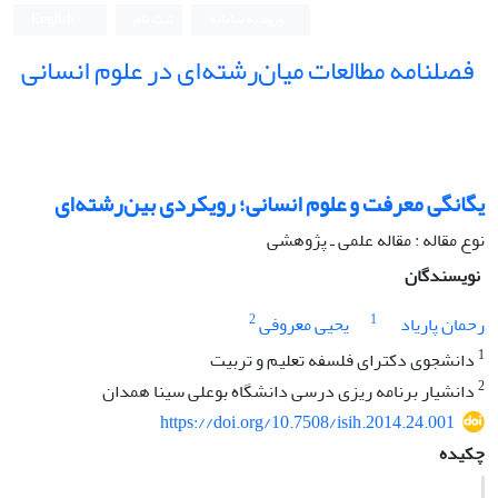
ورود به سامانه
ثبت نام
English
فصلنامه مطالعات میان‌رشته‌ای در علوم انسانی
یگانگی معرفت و علوم انسانی؛ رویکردی بین‌رشته‌ای
نوع مقاله : مقاله علمی ـ پژوهشی
نویسندگان
2
1
رحمان پاریاد
یحیی معروفی
1
دانشجوی دکترای فلسفه تعلیم و تربیت
2
دانشیار برنامه ریزی درسی دانشگاه بوعلی سینا همدان
https://doi.org/10.7508/isih.2014.24.001
چکیده