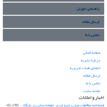
راهنمای داوران
ارسال مقاله
تماس با ما
صفحه اصلی
درباره نشریه
اعضای هیات تحریریه
ارسال مقاله
تماس با ما
نقشه سایت
اخبار و اعلانات
فصلنامه مطالعات میان رشته ای در علوم انسانی در پایگاه ...
1395-02-