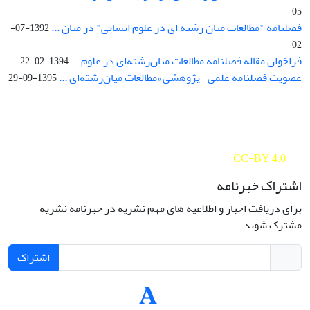
05
فصلنامه "مطالعات میان رشته ای در علوم انسانی" در میان ...
1392-07-
02
فراخوان مقاله فصلنامه مطالعات میان‌رشته‌ای در علوم ...
1394-02-22
عضویت فصلنامه علمی- پژوهشی «مطالعات میان‌رشته‌ای ...
1395-09-29
Interdisciplinary Studies in the Humanities is licensed under a
Creative Commons Attribution 4.0 International
CC-BY 4.0
اشتراک خبرنامه
برای دریافت اخبار و اطلاعیه های مهم نشریه در خبرنامه نشریه
مشترک شوید.
اشتراک