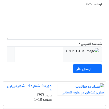
توضیحات *
شناسه امنیتی *
ارسال نظر
دوره 6، شماره 4 - شماره پیاپی
4
پاییز 1393
صفحه
1-18