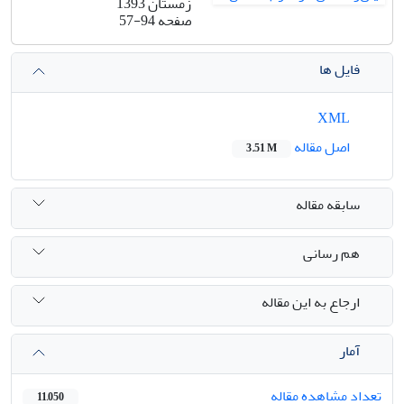
زمستان 1393
صفحه
57-94
فایل ها
XML
اصل مقاله
3.51 M
سابقه مقاله
هم رسانی
ارجاع به این مقاله
آمار
تعداد مشاهده مقاله
11,050