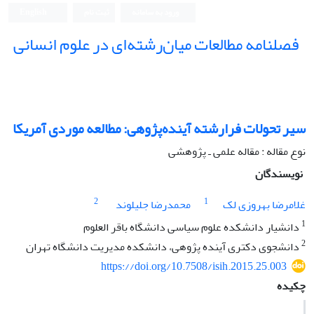
ورود به سامانه
ثبت نام
English
فصلنامه مطالعات میان‌رشته‌ای در علوم انسانی
سیر تحولات فرارشته آینده‌پژوهی: مطالعه موردی آمریکا
نوع مقاله : مقاله علمی ـ پژوهشی
نویسندگان
2
1
غلامرضا بهروزی لک
محمدرضا جلیلوند
1
دانشیار دانشکده علوم سیاسی دانشگاه باقر العلوم
2
دانشجوی دکتری آینده پژوهی، دانشکده مدیریت دانشگاه تهران
https://doi.org/10.7508/isih.2015.25.003
چکیده