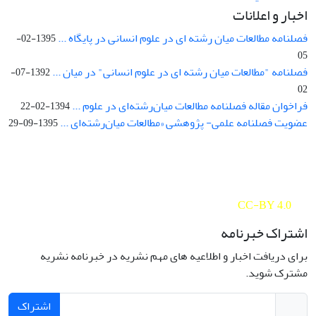
اخبار و اعلانات
فصلنامه مطالعات میان رشته ای در علوم انسانی در پایگاه ...
1395-02-
05
فصلنامه "مطالعات میان رشته ای در علوم انسانی" در میان ...
1392-07-
02
فراخوان مقاله فصلنامه مطالعات میان‌رشته‌ای در علوم ...
1394-02-22
عضویت فصلنامه علمی- پژوهشی «مطالعات میان‌رشته‌ای ...
1395-09-29
Interdisciplinary Studies in the Humanities is licensed under a
Creative Commons Attribution 4.0 International
CC-BY 4.0
اشتراک خبرنامه
برای دریافت اخبار و اطلاعیه های مهم نشریه در خبرنامه نشریه
مشترک شوید.
اشتراک