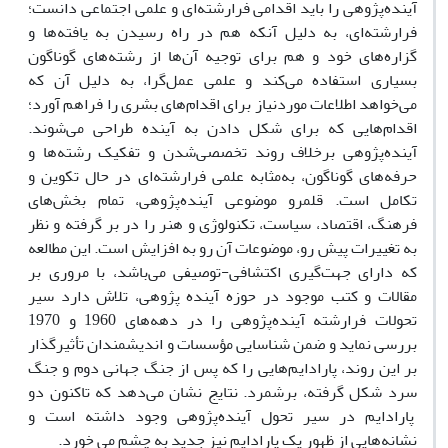
آینده‌پژوهی را باید اقدامی فرارشته‌ای و علمی اجتماعی دانست؛
فرارشته‌ای، به دلیل آنکه هم در راه رسیدن به یافته‌ها و
گزاره‌های خود و هم برای توجیه آن‌‌ها از رشته‌های گوناگون
بسیاری استفاده می‌‌کند و علمی عمل‌گرا، به دلیل آن که
می‌‌خواهد اطلاعات موردنیاز برای اقدام‌های بشری را فراهم آورد؛
اقدام‌هایی که برای شکل دادن به آینده طراحی می‌شوند.
آینده‌‌پژوهی برخلاف روند تخصصی‌شدن و تفکیک رشته‌‌ها و
حرفه‌های گوناگون، به‌مثابه علمی فرارشته‌ای در حال تکوین و
تکامل است. قلمرو موضوعی آینده‌پژوهی، تمام بخش‌های
فرهنگ، اقتصاد، سیاست، تکنولوژی و هنر را در بر گرفته و نظر
به تغییرات پیش رو، موضوعات آن رو به افزایش است. این مطالعه
که دارای جهت‌گیری اکتشافی-توصیفی می‌باشد، با مروری بر
مقالات و کتب موجود در حوزه آینده‌ پژوهی، تلاش دارد سیر
تحولات فرارشته آینده‌پژوهی را در دهه­‌های 1960 و 1970
بررسی نماید و ضمن شناسایی مؤسسات و اندیشمندان تأثیرگذار
بر این روند، پارادایم‌هایی را که پس از جنگ جهانی دوم و جنگ
سرد شکل گرفته، برشمرد. نتایج نشان می‌دهد که تاکنون دو
پارادایم در سیر تحول آینده‌‌پژوهی وجود داشته است و
نشانه‌‌هایی از ظهور یک پارادایم نیز جدید به چشم می خورد.