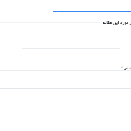
 مورد این مقاله
انی *