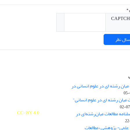
*
میان رشته ای در علوم انسانی در
nary Studies in the Humanities is
licensed under a
 میان رشته ای در علوم انسانی"
e Commons Attribution 4.0
ernational
CC-BY 4.0
لنامه مطالعات میان‌رشته‌ای در
علمی- پژوهشی «مطالعات