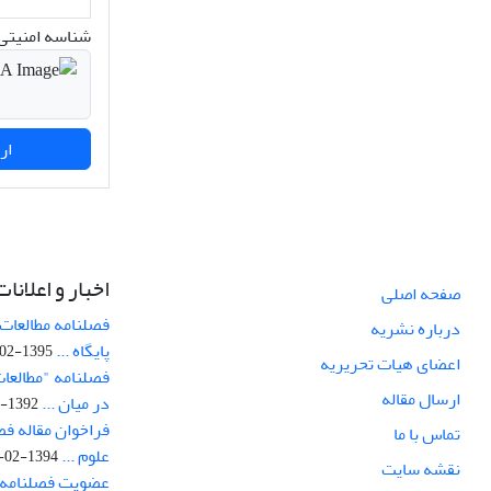
شناسه امنیتی 
ارسال نظر
اخبار و اعلانات
صفحه اصلی
فصلنامه مطالعات 
درباره نشریه
پایگاه ...
1395-02-05
اعضای هیات تحریریه
فصلنامه "مطالعات
ارسال مقاله
در میان ...
1392-07-02
فراخوان مقاله فص
تماس با ما
علوم ...
1394-02-22
نقشه سایت
عضویت فصلنامه 