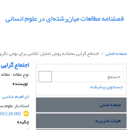
فصلنامه مطالعات میان‌رشته‌ای در علوم انسانی
صفحه اصلی
اجتماع گرایی به‌مثابه روش تحلیل: تلاشی برای بومی نگری
اجتماع گرایی 
نوع مقاله : مقال
نویسنده
جستجوی پیشرفته
ابراهیم عباسی
صفحه اصلی
استادیار علوم س
.2015.26.002
هیئت تحریریه
چکیده