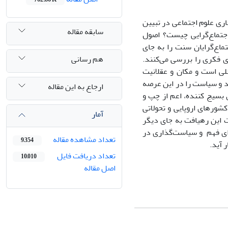
ری علوم اجتماعی در تبیین
سابقه مقاله
تماع
گرایی چیست؟ اصول
تماع
گرایان سنت را به جای
هم رسانی
ی فکری را بررسی می
کنند.
لی است و مکان و عقلانیت
ند و سیاست را در این عرصه
ارجاع به این مقاله
بسیج کننده، اعم از چپ و
ورهای اروپایی و تحولاتی
آمار
ت این رهیافت به جای دیگر
رای فهم و سیاست
گذاری در
تعداد مشاهده مقاله
9,354
ر آید.
تعداد دریافت فایل
10,010
اصل مقاله