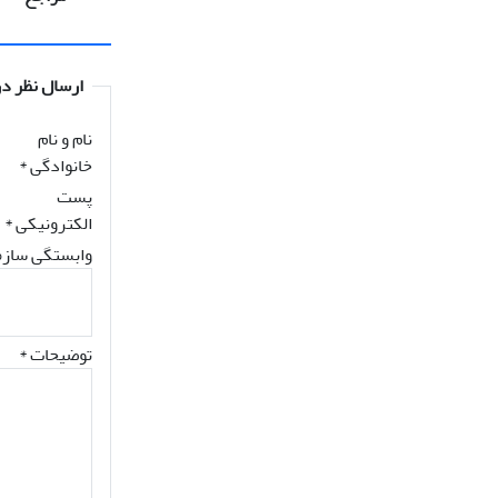
ارسال نظر در
نام و نام
خانوادگی
*
پست
الکترونیکی
*
وابستگی سازم
توضیحات *