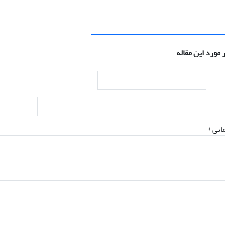
 مورد این مقاله
انی *