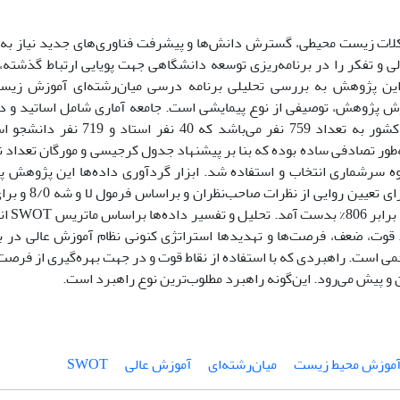
ات زیست محیطی، گسترش دانش‌ها و پیشرفت فناوری‌های جدید نیاز به
ی و تفکر را در برنامه‌ریزی توسعه دانشگاهی جهت پویایی ارتباط گذشته، 
این پژوهش به بررسی تحلیلی برنامه ‌درسی میان‌رشته‌ای آموزش زی
وش پژوهش، توصیفی از نوع پیمایشی است. جامعه آماری شامل اساتید و 
دانشگاه‌های کشور به تعداد 759 نفر می
وه سرشماری انتخاب و استفاده شد. ابزار گردآوری داده‌ها این پژوهش
می‌باشد که برای تع
آلفای کر
 قوت، ضعف، فرصت‌ها و تهدیدها استراتژی کنونی نظام آموزش عالی در
ی است. راهبردی که با استفاده از نقاط قوت و در جهت بهره‌گیری از فرصت
و پیش می‌رود. این‌گونه راهبرد مطلوب‌ترین نوع راهبرد است.
موزش محیط زیست
میان‌رشته‌ا‌ی
آموزش عالی
SWOT