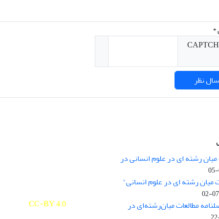
*
میان رشته ای در علوم انسانی در
nary Studies in the Humanities is
licensed under a
 میان رشته ای در علوم انسانی"
e Commons Attribution 4.0
ernational
CC-BY 4.0
لنامه مطالعات میان‌رشته‌ای در