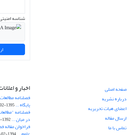
شناسه امنیتی 
ارسال نظر
اخبار و اعلانات
صفحه اصلی
فصلنامه مطالعات 
درباره نشریه
پایگاه ...
1395-02-05
اعضای هیات تحریریه
فصلنامه "مطالعات
ارسال مقاله
در میان ...
1392-07-02
فراخوان مقاله فص
تماس با ما
علوم ...
1394-02-22