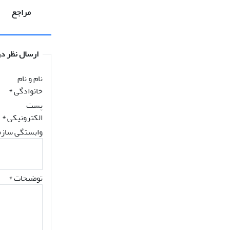
مراجع
ارسال نظر در
نام و نام
خانوادگی
*
پست
الکترونیکی
*
وابستگی سازم
توضیحات *