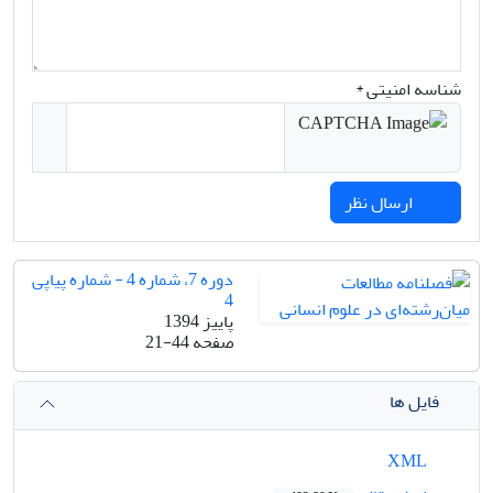
شناسه امنیتی *
ارسال نظر
دوره 7، شماره 4 - شماره پیاپی
4
پاییز 1394
صفحه
21-44
فایل ها
XML