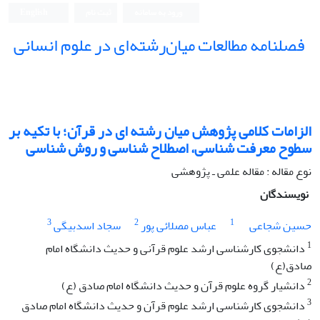
ورود به سامانه
ثبت نام
English
فصلنامه مطالعات میان‌رشته‌ای در علوم انسانی
الزامات کلامی پژوهش میان رشته ای در قرآن؛ با تکیه بر
سطوح معرفت شناسی، اصطلاح شناسی و روش شناسی
نوع مقاله : مقاله علمی ـ پژوهشی
نویسندگان
3
2
1
حسین شجاعی
عباس مصلائی پور
سجاد اسدبیگی
1
دانشجوی کارشناسی ارشد علوم قرآنی و حدیث دانشگاه امام
صادق(ع)
2
دانشیار گروه علوم قرآن و حدیث دانشگاه امام صادق (ع)
3
دانشجوی کارشناسی ارشد علوم قرآن و حدیث دانشگاه امام صادق