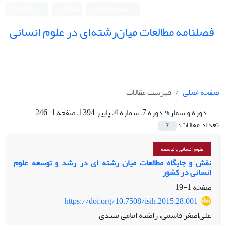
ورود به سامانه
ثبت نام
English
فصلنامه مطالعات میان‌رشته‌ای در علوم انسانی
صفحه اصلی
فهرست مقالات
دوره و شماره:
دوره 7، شماره 4، پاییز 1394، صفحه 1-246
تعداد مقالات:
7
علوم انسانی و توسعه
نقش و جایگاه مطالعات میان رشته ای در رشد و توسعه علوم
انسانی در کشور
صفحه
1-19
https://doi.org/10.7508/isih.2015.28.001
علی‌اصغر قاسمی، راضیه امامی میبدی