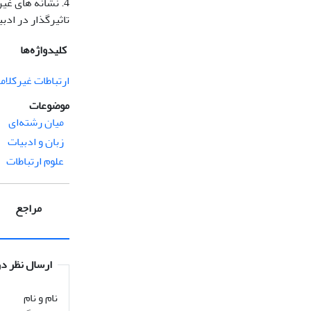
4. نشانه های غی
تاثیرگذار در ادب
کلیدواژه‌ها
ارتباطات غیرکلام
موضوعات
میان رشته‌ای
زبان و ادبیات
علوم ارتباطات
مراجع
ارسال نظر در
نام و نام