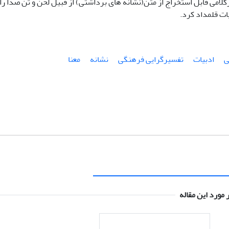
رکلامی قابل استخراج از متن(نشانه های برداشتی) از قبیل لحن و تن صدا ر
یات قلمداد کرد.
ی
ادبیات
تفسیرگرایی فرهنگی
نشانه
معنا
 مورد این مقاله