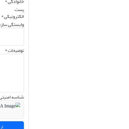
خانوادگی
*
پست
الکترونیکی
*
وابستگی سازم
توضیحات *
شناسه امنیتی 
ارسال نظر