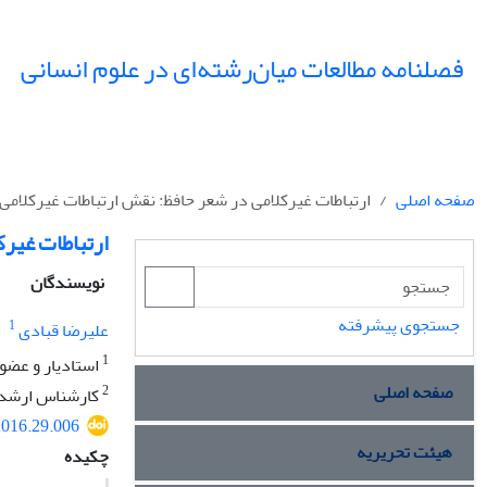
فصلنامه مطالعات میان‌رشته‌ای در علوم انسانی
صفحه اصلی
ارتباطات غیرکلامی در شعر حافظ: نقش ارتباطات غیرکلامی
ارتباطات غیرک
نویسندگان
جستجوی پیشرفته
1
علیرضا قبادی
1
استادیار و‎ ‎عضو هیئت علمی دانشگاه خوارزمی
صفحه اصلی
2
کارشناس ارشد ا
.2016.29.006
هیئت تحریریه
چکیده