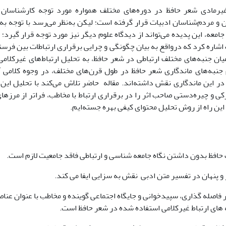
غیرمادی شعر حافظ در دوره‌های مختلف همواره مورد توجه کارشناسان ع
 و مردم‌شناسان ادبیات قرار گرفته است؛ لیکن به‌نظر می‌رسد با توجه به 
 جامعه، این پدیده می‌تواند از دیدگاه علوم دیگر نیز مورد توجه قرار گیرد؛ 
 اشاره کرد که درواقع به بیان چگونگی و چرایی برقراری ارتباطات بین فرست
میان جنبه‌های مختلف ارتباطی در شعر حافظ، به تحلیل ارتباط‌های غیرکلامی 
 جنبه‌های ماندگاری شعر حافظ در طول قرن‌های مختلف، در وجوه کلامی 
در این ماندگاری نقش داشته‌اند. مقاله حاضر تلاش می‌کند با تحلیل این ا
کی و چیره‌دستی صاحب اثر را در برقراری ارتباط با مخاطب، فراتر از مرزه
این راه از روش تحلیل محتوای کیفی بهره جسته‌ایم.
ر فاصله گذاری، سپیدخوانی و جایگاه اجتماعی گوینده و مخاطب با عنوان عناص
ای ارتباط غیرکلامی استفاده شده در شعر حافظ است.