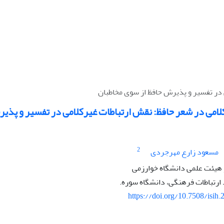
 در تفسیر و پذیرش حافظ از سوی مخاطبان
لامی در شعر حافظ: نقش ارتباطات غیرکلامی در تفسیر و پذی
2
مسعود زارع مهرجردی
رتباطات فرهنگی، دانشگاه سوره.
https://doi.org/10.7508/isih