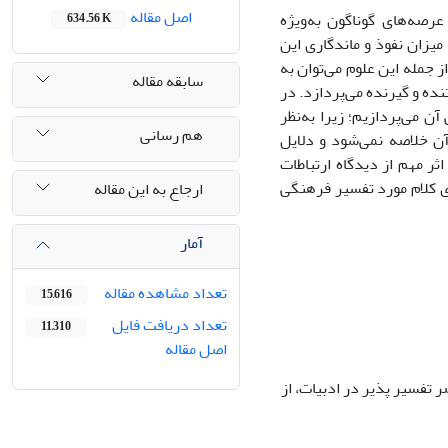
اصل مقاله
رصه‌های گوناگون به‌ویژه
634.56 K
میزان نفوذ و ماندگاری این
از جمله این علوم می‌توان به
سابقه مقاله
نده و گیرنده می‌پردازد. در
آن می‌پردازیم؛ زیرا به‌نظر
هم رسانی
آن خلاصه نمی‌شود و دلایل
ثر مهم از دیدگاه ارتباطات
ای کلام مورد تفسیر فرهنگی
ارجاع به این مقاله
آمار
تعداد مشاهده مقاله
15,616
تعداد دریافت فایل
11,310
اصل مقاله
ر تفسیر پذیر در ادبیات، از