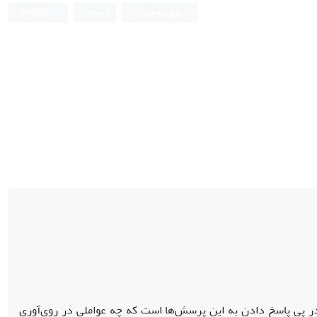
ورود به سامانه
ثبت نام
English
 در پی پاسخ دادن به این پرسش‌ها است که چه عواملی در روی‌آوری