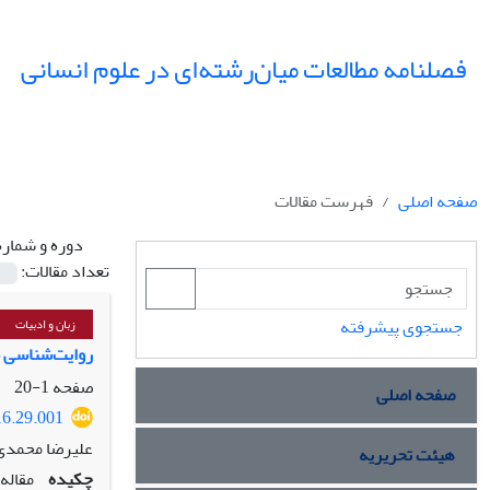
فصلنامه مطالعات میان‌رشته‌ای در علوم انسانی
صفحه اصلی
فهرست مقالات
دوره و شماره
تعداد مقالات:
جستجوی پیشرفته
زبان و ادبیات
روایت‌شناسی سا
صفحه
1-20
صفحه اصلی
16.29.001
علیرضا محمدی
هیئت تحریریه
چکیده
مقاله