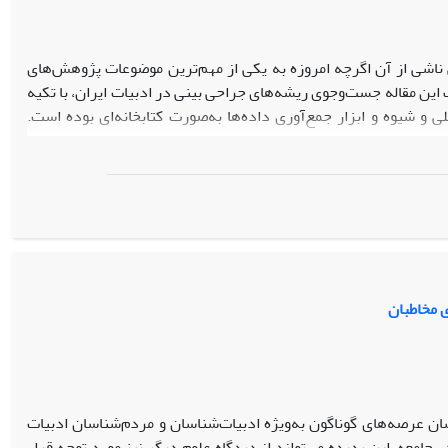
 ناشی از آن اگرچه امروزه به یکی از مهم‌ترین موضوعات پژوهش‌های
ین مقاله جست‌وجوی ریشه‌های جراحی بینی در ادبیات ایران، با تکیه
 و شیوه و ابزار جمع‌آوری داده‌ها به‌صورت کتابخانه‌ای بوده است.
با انتخاب دیوان غزلیات حافظ به‌عنوان نمونه‌ای ارزنده از جامعه ادبی
ی مخاطبان
ان عرصه‌های گوناگون به‌ویژه ادبیات‌شناسان و مردم‌شناسان ادبیات
ر جامعه، این پدیده می‌تواند از دیدگاه علوم دیگر نیز مورد توجه قرار