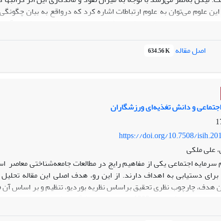
این علوم می‌توان به علوم ارتباطات اشاره کرد که درواقع به بیان چگونگی
جنبه‌های مختلف ارتباطی در شعر حافظ، به تحلیل ارتباط‌های غیرکلامی آن م
تلف، در وجوه کلامی آن خلاصه نمی‌شود و دلایل غیرکلامی نیز در این ماندگ
ت غیرکلامی، زیرکی و چیره‌دستی صاحب اثر را در برقراری ارتباط با مخاطب
اصل مقاله
634.56 K
وای کیفی بهره جسته‌ایم.
اجتماعی و دانش تغذیه‌ای ورزشگاران
https://doi.org/10.7508/isih.20
 علی ملکی
 سرمایه اجتماعی یکی از مفاهیم رایج در مطالعات جامعه‌شناختی معاصر 
 برای دستیابی به اهداف دارند. از این رو، هدف اصلی این مقاله تحلیل
در این مقاله از روش پیمایشی و ابزار پرسشنامه جهت گردآوری داده استفا