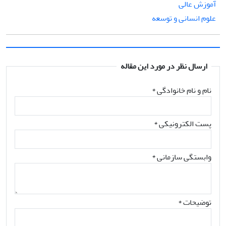
آموزش عالی
علوم انسانی و توسعه
ارسال نظر در مورد این مقاله
نام و نام خانوادگی
*
پست الکترونیکی
*
وابستگی سازمانی *
توضیحات *