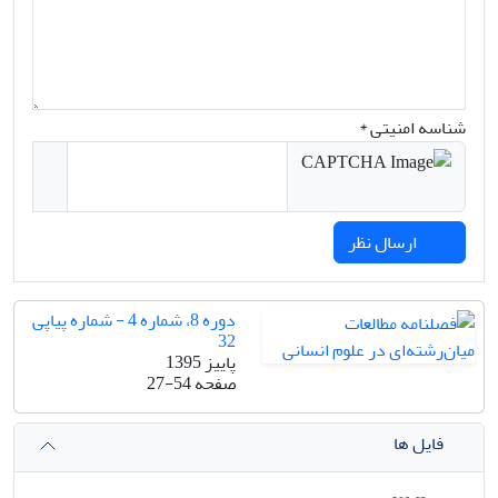
شناسه امنیتی *
ارسال نظر
دوره 8، شماره 4 - شماره پیاپی
32
پاییز 1395
صفحه
27-54
فایل ها