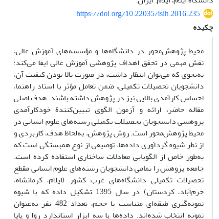
دانشگاه ایلام، ایلام. ایران.
https://doi.org/10.22035/isih.2016.235
چکیده
محیط پژوهش‌‌محور در دانشگاه‌ها و مؤسسه‌های آموزش عالی،
نقش مهمی در تحقق اهداف پژوهشی آموزش عالی ایفا می‌کند؛
به‌نحوی که می‌توان انتظار داشت، در صورت بالا بودن کیفیت آن،
دانشجویان تحصیلات تکمیلی، ضمن تعامل مؤثر با استاد راهنما،
احساس کارآمدی بالایی نیز در پژوهش داشته باشند. هدف اصلی
مقاله حاضر، ارائه و آزمون الگوی تبیین‌کنندة خودکارآمدی
پژوهشی دانشجویان تحصیلات تکمیلی رشته‌های علوم انسانی در
محیط‌ پژوهش‌محور است. روش پژوهش، به‌لحاظ هدف، کاربردی و
از نظر شیوه گردآوری داده‌ها، توصیفی از نوع همبستگی است که
به‌طور خاص از الگویابی معادلات ساختاری استفاده کرده است.
جامعه پژوهش را تمامی دانشجویان رشته‌های علوم انسانی مقطع
تحصیلات تکمیلی دانشگاه‌‌های غرب کشور (ایلام، کرمانشاه،
خرم‌آباد، کردستان) در سال 1395 تشکیل داده که با شیوه
نمونه‌گیری طبقه‌‌ای متناسب با حجم، تعداد 482 نفر به‌عنوان
نمونه انتخاب شده‌اند. داده‌ها با سه ابزار استاندارد روا و پایا