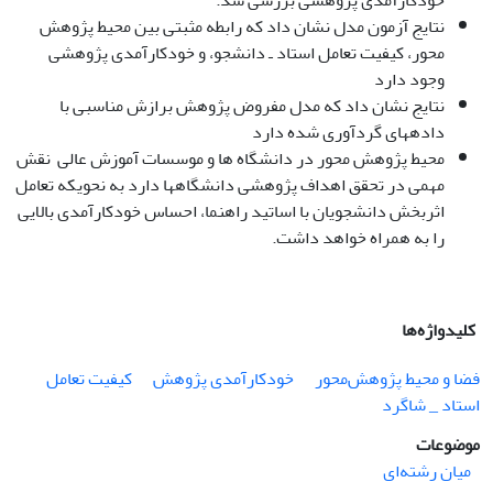
خودکارآمدی پژوهشی بررسی شد.
نتایج آزمون مدل نشان داد که رابطه مثبتی بین محیط پژوهش
محور، کیفیت تعامل استاد ـ دانشجو، و خودکارآمدی پژوهشی
وجود دارد
نتایج نشان داد که مدل مفروض پژوهش برازش مناسبی با
داده­های گردآوری شده دارد
محیط پژوهش محور در دانشگاه ها و موسسات آموزش عالی نقش
مهمی در تحقق اهداف پژوهشی دانشگاهها دارد به نحویکه تعامل
اثربخش دانشجویان با اساتید راهنما، احساس خودکارآمدی بالایی
را به همراه خواهد داشت.
کلیدواژه‌ها
فضا و محیط پژوهش‌محور
خودکارآمدی پژوهش
کیفیت تعامل
استاد _ ‌شاگرد
موضوعات
میان رشته‌ای