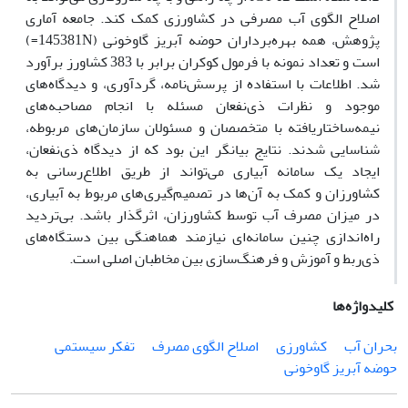
اصلاح الگوی آب مصرفی در کشاورزی کمک کند. جامعه آماری
پژوهش، همه بهره‌برداران حوضه آبریز گاوخونی (145381N=)
است و تعداد نمونه با فرمول کوکران برابر با 383 کشاورز برآورد
شد. اطلاعات با استفاده از پرسش‌نامه، گردآوری، و دیدگاه‌های
موجود و نظرات ذی‌نفعان مسئله با انجام مصاحبه‌های
نیمه‌ساختاریافته با متخصصان و مسئولان سازمان‌های مربوطه،
شناسایی شدند. نتایج بیانگر این بود که از دیدگاه ذی‌نفعان،
ایجاد یک سامانه آبیاری می‌تواند از طریق اطلاع‌رسانی به
کشاورزان و کمک به آن‌ها در تصمیم‌گیری‌های مربوط به آبیاری،
در میزان مصرف آب توسط کشاورزان، اثرگذار باشد. بی‌تردید
راه‌اندازی چنین سامانه‌ای نیازمند هماهنگی بین دستگاه‌های
ذی‌ربط و آموزش و فرهنگ‌سازی بین مخاطبان اصلی است.
کلیدواژه‌ها
بحران آب
کشاورزی
اصلاح الگوی مصرف
تفکر سیستمی
حوضه آبریز گاوخونی