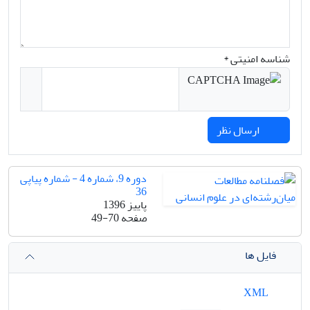
شناسه امنیتی *
ارسال نظر
دوره 9، شماره 4 - شماره پیاپی
36
پاییز 1396
صفحه
49-70
فایل ها
XML