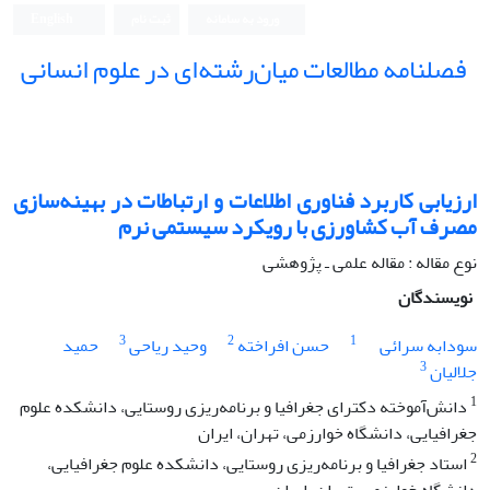
ورود به سامانه
ثبت نام
English
فصلنامه مطالعات میان‌رشته‌ای در علوم انسانی
ارزیابی کاربرد فناوری اطلاعات و ارتباطات در بهینه‌سازی
مصرف آب کشاورزی با رویکرد سیستمی نرم
نوع مقاله : مقاله علمی ـ پژوهشی
نویسندگان
3
2
1
سودابه سرائی
حسن افراخته
وحید ریاحی
حمید
3
جلالیان
1
دانش‌آموخته دکترای جغرافیا و برنامه‌ریزی روستایی، دانشکده علوم
جغرافیایی، دانشگاه خوارزمی، تهران، ایران
2
استاد جغرافیا و برنامه‌ریزی روستایی، دانشکده علوم جغرافیایی،