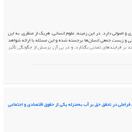
 و اصولی دارد. در این زمینه، علوم انسانی، هریک از منظری، به این
نسانی و زیست جمعی انسان‌ها برجسته شده و این مسئله با ارائه شواهد
د بر فرایندهای تمدنی بگذارد، و در پی آن، پرسش از چگونگی تأثیر
گرفته است. البته تمرکز مفهومی مقاله بر مسئلۀ روابط آب و سیاست و
بیات پژوهش و مبانی نظری بحث نشان می‌دهد که بحران آب می‌تواند
 از طریق بازخوانی شواهد تجربی و مصداق‌های گوناگونی همچون آب و
 آب باید به موضوعی برای پژوهش‌های «فرارشته‌ای» تبدیل شود و
د، تا بتوان برنامه‌ای کلان و جامع برای برخورد با این «فرابحران»
لی در تحقق حق بر آب به‌منزله یکی از حقوق اقتصادی و اجتماعی