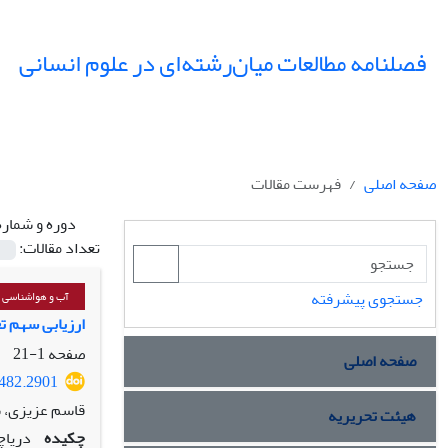
فصلنامه مطالعات میان‌رشته‌ای در علوم انسانی
صفحه اصلی
فهرست مقالات
دوره و شماره
تعداد مقالات:
جستجوی پیشرفته
آب و هواشناسی
ارزیابی سهم تغ
صفحه
1-21
صفحه اصلی
2482.2901
قاسم عزیزی، س
هیئت تحریریه
چکیده
دریاچ