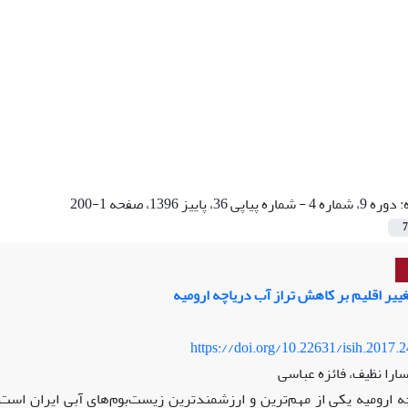
:
دوره 9، شماره 4 - شماره پیاپی 36، پاییز 1396، صفحه 1-200
7
ییر اقلیم بر کاهش تراز آب دریاچه ارومیه
https://doi.org/10.22631/isih.2017.
ارا نظیف، فائزه عباسی
ه ارومیه یکی از مهم‌ترین و ارزشمندترین زیست‌بوم‌های آبی ایران است