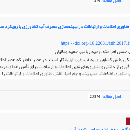
اصل مقاله
3 M
دهی، شفافیت، مسئولیت‌پذیری، پاسخ‌دهی، انسجام، مشارکت، و حاکمیت قا
سنتی آب تبیین شده است که می‌توان از این اصول برای گذار به حکمرانی مؤ
د فناوری اطلاعات و ارتباطات در بهینه‌سازی مصرف آب کشاورزی با رویکرد 
https://doi.org/10.22631/isih.2017.
 حسن افراخته، وحید ریاحی، حمید جلالیان
گی بخش کشاورزی به آب، غیرقابل‌انکار است. در عصر حاضر که عصر اطلاعا
‌گیری از دانش و فناوری‌های نوین اطلاعات و ارتباطات برای تأمین غذای مرد
 فناوری اطلاعات، مدیریت، و جغرافیا، نقش فناوری اطلاعات و ارتباطات ر
ش‌های تفکر سیستمی در علم مدیریت است، تحلیل کرده است. مسئله آب مص
اصل مقاله
2.78 M
تعداد نمونه با فرمول کوکران برابر با 383 کشاورز برآورد شد. اطل
ه‌ساختاریافته با متخصصان و مسئولان سازمان‌های مربوطه، شناسایی شدند. ن
ریق اطلاع‌رسانی به کشاورزان و کمک به آن‌ها در تصمیم‌گیری‌های مربوط به
ین سامانه‌ای نیازمند هماهنگی بین دستگاه‌های ذی‌ربط و آموزش و فرهنگ‌
نگاهی به فرایند سیاسی شدن آب