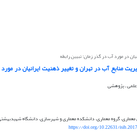
ان در مورد آب در گذر زمان‏: تبیین رابطه
یت منابع آب در تهران و ‏تغییر ذهنیت ایرانیان در مورد 
ه علمی ـ پژوهشی
عماری، گروه معماری، دانشکده معماری و شهرسازی، دانشگاه شهیدبهشتی، 
https://doi.org/10.22631/isih.201