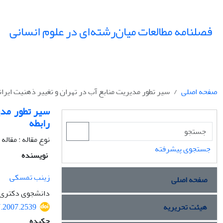
فصلنامه مطالعات میان‌رشته‌ای در علوم انسانی
صفحه اصلی
سیر تطور مدیریت منابع آب در تهران و ‏تغییر ذهنیت ایرانی
سیر تطور مدیر
رابطه
نوع مقاله : مقال
جستجوی پیشرفته
نویسنده
زینب تمسکی
صفحه اصلی
دانشجوی دکتری م
هیئت تحریریه
7.2007.2539
چکیده