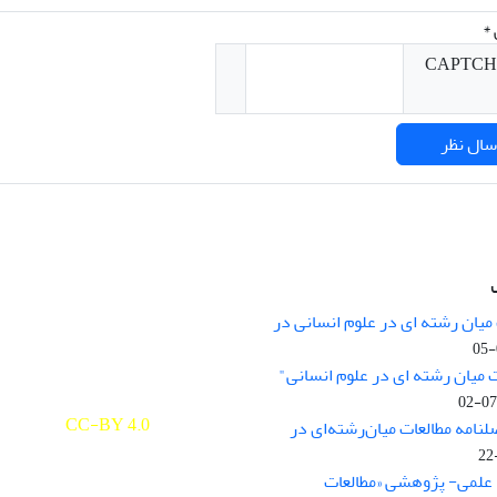
*
میان رشته ای در علوم انسانی در
nary Studies in the Humanities is
licensed under a
 میان رشته ای در علوم انسانی"
e Commons Attribution 4.0
ernational
CC-BY 4.0
لنامه مطالعات میان‌رشته‌ای در
علمی- پژوهشی «مطالعات