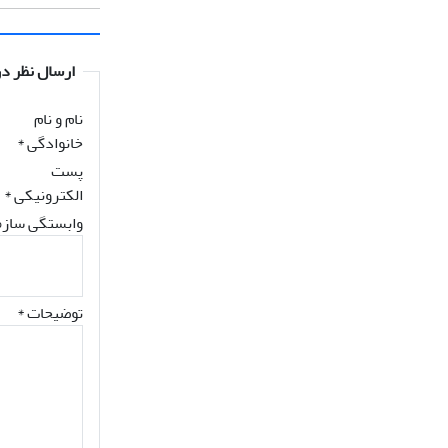
ارسال نظر در
نام و نام
خانوادگی
*
پست
الکترونیکی
*
وابستگی سازم
توضیحات *