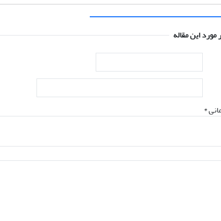
 مورد این مقاله
انی *