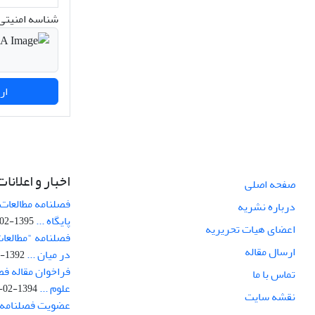
شناسه امنیتی 
ارسال نظر
اخبار و اعلانات
صفحه اصلی
فصلنامه مطالعات 
درباره نشریه
پایگاه ...
1395-02-05
اعضای هیات تحریریه
فصلنامه "مطالعات
ارسال مقاله
در میان ...
1392-07-02
فراخوان مقاله فص
تماس با ما
علوم ...
1394-02-22
نقشه سایت
عضویت فصلنامه 