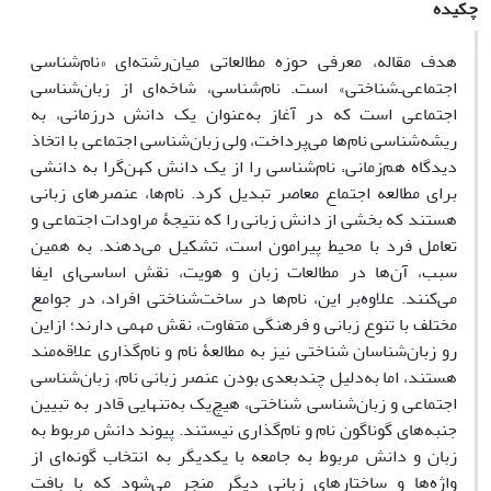
چکیده
هدف مقاله، معرفی حوزه مطالعاتی میان‌رشته‌ای «نام‌شناسی
اجتماعی‌ـ‌شناختی» است. نام‌شناسی، شاخه‌ای از زبان‌شناسی
اجتماعی است که در آغاز به‌عنوان یک دانش درزمانی، به
ریشه‌شناسی نام‌ها می‌پرداخت، ولی زبان‌شناسی اجتماعی با اتخاذ
دیدگاه هم‌زمانی، نام‌شناسی را از یک دانش کهن‌گرا به دانشی
برای مطالعه اجتماع معاصر تبدیل کرد. نام‌ها، عنصرهای زبانی
هستند که بخشی از دانش زبانی را که نتیجۀ‌ مراودات اجتماعی و
تعامل فرد با محیط پیرامون است، تشکیل می‌دهند. به‌ همین
سبب، آن‌ها در مطالعات زبان و هویت، نقش اساسی‌ای ایفا
می‌کنند. علاوه‌بر این، نام‌ها در ساخت‌شناختی افراد، در جوامع
مختلف با تنوع زبانی و فرهنگی متفاوت، نقش مهمی دارند؛ ازاین‌
رو زبان‌شناسان شناختی نیز به مطالعۀ نام و نام‌گذاری علاقه‌مند
هستند، اما به‌دلیل چندبعدی بودن عنصر زبانی نام، زبان‌شناسی
اجتماعی و زبان‌شناسی شناختی، هیچ‌یک به‌تنهایی قادر به تبیین
جنبه‌های گوناگون نام و نام‌گذاری نیستند. پیوند دانش مربوط به
زبان و دانش مربوط به جامعه با یکدیگر به انتخاب گونه‌ای از
واژه‌ها و ساختارهای زبانی دیگر منجر می‌شود که با بافت