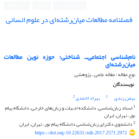
ورود به سامانه
ثبت نام
English
فصلنامه مطالعات میان‌رشته‌ای در علوم انسانی
نام‌شناسی اجتماعی‌ــ ‌شناختی؛ حوزه نوین مطالعات
میان‌رشته‌ای
نوع مقاله : مقاله علمی ـ پژوهشی
نویسندگان
2
1
بهمن زندی
بهزاد احمدی
1
استاد زبان‌شناسی، دانشکده ادبیات و زبان‌های خارجی، دانشگاه پیام
نور، تهران، ایران
2
دانشجوی دکترای زبان‌شناسی دانشگاه پیام نور، تهران، ایران
https://doi.org/10.22631/isih.2017.2571.2972