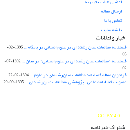
اعضای هیات تحریریه
ارسال مقاله
تماس با ما
نقشه سایت
اخبار و اعلانات
فصلنامه مطالعات میان رشته ای در علوم انسانی در پایگاه ...
1395-02-
05
فصلنامه "مطالعات میان رشته ای در علوم انسانی" در میان ...
1392-07-
02
فراخوان مقاله فصلنامه مطالعات میان‌رشته‌ای در علوم ...
1394-02-22
عضویت فصلنامه علمی- پژوهشی «مطالعات میان‌رشته‌ای ...
1395-09-29
Interdisciplinary Studies in the Humanities is licensed under a
Creative Commons Attribution 4.0 International
CC-BY 4.0
اشتراک خبرنامه