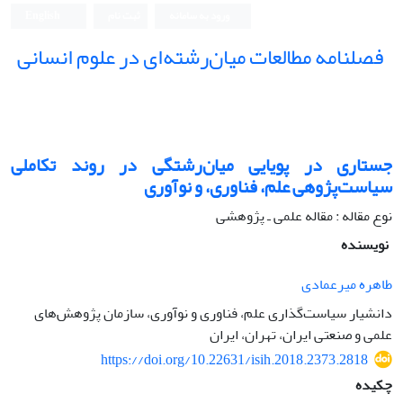
ورود به سامانه
ثبت نام
English
فصلنامه مطالعات میان‌رشته‌ای در علوم انسانی
جستاری در پویایی میان‌رشتگی در روند تکاملی
سیاست‌پژوهی علم، فناوری، و نوآوری
نوع مقاله : مقاله علمی ـ پژوهشی
نویسنده
طاهره میرعمادی
دانشیار سیاست‌گذاری علم، فناوری و نوآوری، سازمان پژوهش‌های
علمی و صنعتی ایران، تهران، ایران
https://doi.org/10.22631/isih.2018.2373.2818
چکیده