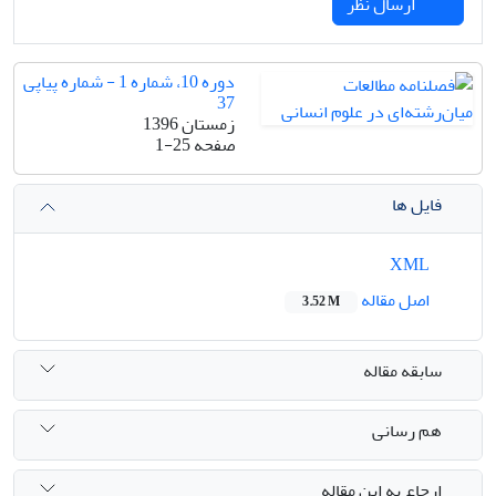
ارسال نظر
دوره 10، شماره 1 - شماره پیاپی
37
زمستان 1396
صفحه
1-25
فایل ها
XML
اصل مقاله
3.52 M
سابقه مقاله
هم رسانی
ارجاع به این مقاله