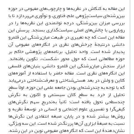
این مقاله به کنکاش در نظریه‌ها و چارچوب‌های مفهومی در حوزه
بین‌رشته‌ای سیاست‌پژوهی علم، فناوری، و نوآوری می‌پردازد تا با
بررسی میزان بین‌رشتگی، درجه توانمندی این نظریه‌ها را در
رویارویی با چالش‌های اصلی سیاست‌گذاری بسنجد. پرسش این
مقاله این است که چه تغییری در طبیعت میان‌رشتگی این قلمرو
دانشی درنتیجۀ چرخش‌های نظری در انگاره‌های مفهومی آن
پدیدار شده است. واحد تحلیل، برنامه‌های پژوهشی حاکم بر
حوزه مطالعاتی است که حول محور «شکست»، تکوین یافته‌اند.
ابزار سنجش میان‌رشتگی این قلمرو دانشی، بنیان‌های فلسفی
این انگاره‌های نظری است. مقاله حاضر با استفاده از آموزه‌های
کلاین و ولش در بعد هستی‌شناختی و معرفت‌شناختی درمی‌یابد
که با توجه به چندرشته‌ای بودن جامعه علمی این حوزه، اولاً سطح
تحلیل از خرد به سطح کلان سیستمی و اکنون به نگرش
چندسطحی تحول یافته است؛ ثانیاً به‌تدریج سهم نگرش‌های
کیفی‌گرا و تفسیری علوم اجتماعی و انسانی در توسعۀ نظریه و
روش‌ها بیشتر شده و در پایان، صبغه انتقادی این نگرش‌ها
نسبت به صبغۀ ابزاری آن‌ها پررنگ‌تر شده است. این سه ویژگی،
نشان‌دهندۀ این است که انگاره‌های مفهومی نوین در این رشته،