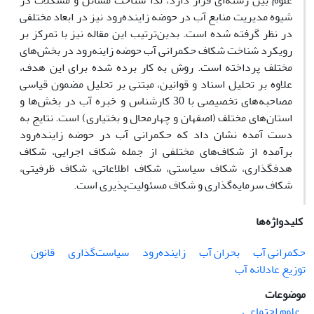
علوم بین رشته‌ای قرار دارد، لذا شناخت مسائل و مشکلات در
شیوه مدیریت منابع آب در حوضه زاینده‌رود نیز در ابعاد مختلفی
در نظر گرفته شده است. بدین‌ترتیب این مقاله نیز با تمرکز بر
رویکرد شناخت شکاف حکمرانی آب حوضه زاینه‌رود در بخش‌های
مختلف پرداخته است. روش به کار برده شده برای این هدف،
علاوه بر تحلیل اسناد و قوانین، مبتنی بر تحلیل مضمون قیاسی
مصاحبه‌های تخصیصی با 30 کارشناس و خبره آب در بخش‌ها و
استان‌های مختلف (اصفهان و چهارمحال و بختیاری) است. نتایج به
دست آمده نشان داد که حکمرانی آب در حوضه زاینده‌رود
برآمده از شکاف‌های مختلفی از جمله شکاف اجرایی، شکاف
هدفگذاری، شکاف سیاستی، شکاف اطلاعاتی، شکاف ظرفیتی،
شکاف سرمایه‌گذاری و شکاف مسئولیت‌پذیری است.
کلیدواژه‌ها
حکمرانی آب
بحران آب
زاینده‌رود
سیاست‌گذاری
قانون
توزیع عادلانه آب
موضوعات
علوم اجتماعی