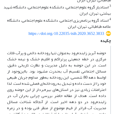
طباطبائی، تهران، ایران
3
استادیار گروه علوم اجتماعی، دانشکده علوم اجتماعی، دانشگاه شهید
بهشتی، تهران، ایران
4
استاد گروه برنامه‌ریزی اجتماعی، دانشکده علوم اجتماعی، دانشگاه
علامه طباطبائی، تهران، ایران
https://doi.org/10.22035/isih.2020.3652.3833
چکیده
حوضه آبریز زاینده‌رود به‌عنوان تنها رودخانه دائمی و پرآب فلات
مرکزی در خطه‌ جمعیتی پرتراکم و اقلیم خشک و نیمه خشک
است. در این حوضه به دلیل مدیریت و نظارت تاریخی دقیق،
مسائل اجتماعی تقسیم آب به‌ندرت مشهود بود. بااین‌وجود از
اواسط دهه 80 شمسی، این رودخانه به‌طور مداوم جریان طبیعی
خود را از دست داده و تبدیل به رودخانه‌ای فصلی شده است. لذا
اعتراضات زیادی نیز در استان‌های بهره‌بردار از این حوضه روی
داده است. هدف از مقاله حاضر بررسی چرایی بحران آب در
زاینده‌رود در دو دهه اخیر است. از آنجاکه شناخت مسائل
مدیریت آب فراتر از فهم موضوع از منظر فنی بوده و در زمره