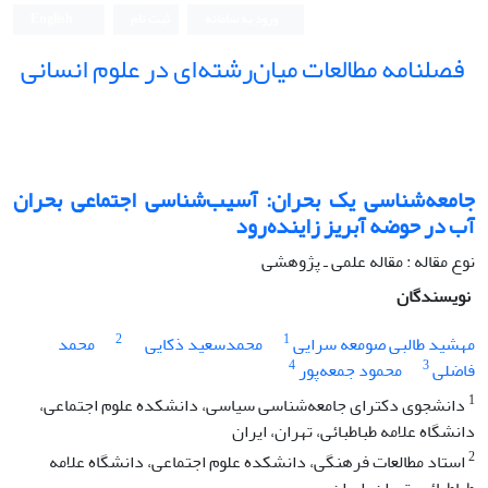
ورود به سامانه
ثبت نام
English
فصلنامه مطالعات میان‌رشته‌ای در علوم انسانی
جامعه‌شناسی یک بحران: آسیب‌شناسی اجتماعی بحران
آب در حوضه آبریز زاینده‌رود
نوع مقاله : مقاله علمی ـ پژوهشی
نویسندگان
2
1
مهشید طالبی صومعه سرایی
محمدسعید ذکایی
محمد
4
3
فاضلی
محمود جمعه‌پور
1
دانشجوی دکترای جامعه‌شناسی سیاسی، دانشکده علوم اجتماعی،
دانشگاه علامه طباطبائی، تهران، ایران
2
استاد مطالعات فرهنگی، دانشکده علوم اجتماعی، دانشگاه علامه