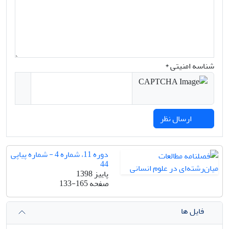
شناسه امنیتی *
ارسال نظر
دوره 11، شماره 4 - شماره پیاپی
44
پاییز 1398
صفحه
133-165
فایل ها