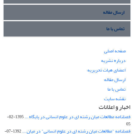
ارسال مقاله
تماس با ما
صفحه اصلی
درباره نشریه
اعضای هیات تحریریه
ارسال مقاله
تماس با ما
نقشه سایت
اخبار و اعلانات
فصلنامه مطالعات میان رشته ای در علوم انسانی در پایگاه ...
1395-02-
05
فصلنامه "مطالعات میان رشته ای در علوم انسانی" در میان ...
1392-07-