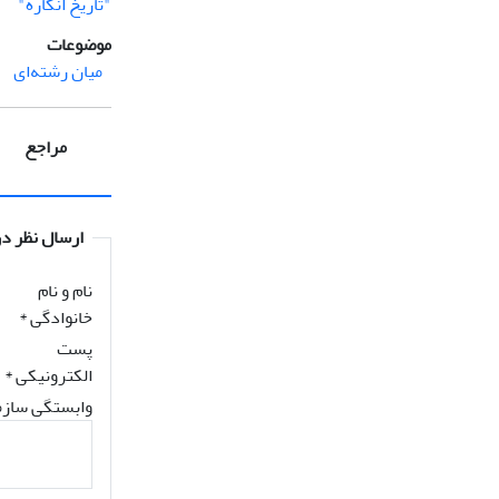
"تاریخ انگاره"
موضوعات
میان رشته‌ای
مراجع
ارسال نظر در
نام و نام
خانوادگی
*
پست
الکترونیکی
*
وابستگی سازم