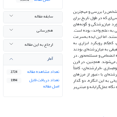
 مشخص را بررسی و مهم‌ترین
سابقه مقاله
سی‌ای که در طول تاریخ برای
رد میان‌رشتگی و گونه‌های
هم رسانی
ی به «علم واحد» بوده است.
تند، اما این ایده به‌سرعت
، کم‌کم رویکرد ابزاری به
ارجاع به این مقاله
یقی به میان‌رشته‌ای بودند
 انضمامی و مسئله‌محور، در
آمار
ن می‌شوند. همچنین، در قرن
سازی «فرارشته‌ای» کاملاً
تعداد مشاهده مقاله
2,724
ته‌ای با «عبور از مرزهای
تعداد دریافت فایل
خی به این انگاره، دو گذارِ
1,994
اصل مقاله
معرفتی به نگاه عمل‌‌گرایانه و مبتنی‌بر