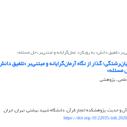
تنی‌بر «تلفیق دانش» به رویکرد عمل‌گرایانه و مبتنی‌بر «حل مسئله»
یان‌رشتگی؛ گذار از نگاه آرمان‌گرایانه و مبتنی‌بر «تلفیق دان
ل مسئله»
ه علمی ـ پژوهشی
رآن و حدیث، پژوهشکده اعجاز قرآن، دانشگاه شهید بهشتی، تهران، ایران
https://doi.org/10.22035/isih.202