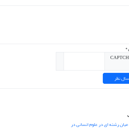
*
میان رشته ای در علوم انسانی در
nary Studies in the Humanities is