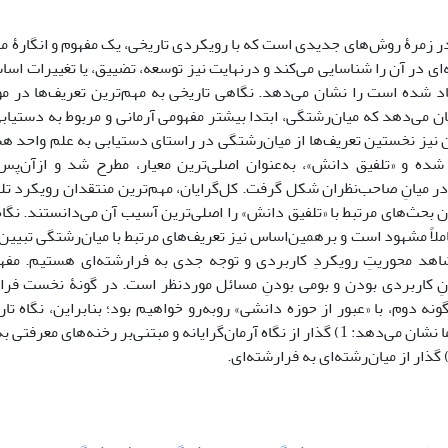
 در زمرۀ روش‌های جدیدی است که با رویکردی تاریخی، یک مفهوم و انگارۀ
ه‌ای در آن را شناسایی می‌کند و درنهایت نیز توسعه، تضییق، یا تغییرات اسا
اد شده است را نشان می‌دهد. نگاهی تاریخی به مهم‌ترین تعریف‌ها در مو
 می‌دهد که میان‌‌رشتگی، ابتدا بیشتر مفهومی آرمانی و مربوط به دستیاب
نیز نخستین تعریف‌ها از میان‌رشتگی در راستای دستیابی به علم واحد هس
شده و «تلفیق دانش»، به‌عنوان اصلی‌ترین معیار، مطرح ‌شد و ازآن‌پس
در میانِ صاحب‌نظران شکل گرفت. کل‌گرایان، مهم‌ترین منتقدان رویکرد تلف
ن بحث‌های مرتبط با «تلفیق دانش» را اصلی‌ترین آسیب آن می‌دانستند. نگاه
ملاً مشهود است و برهمین‌اساس نیز تعریف‌های مرتبط با میان‌رشتگی تبیی
اهد محوریتِ رویکردِ کاربردی و توجه جدی به فرارشته‌ای هستیم. مفهوم‌‌
ِ کاربردی بودن و بومی بودنِ مسائل موردنظر است. در گونۀ نخست فرارش
نه دوم، با «عبور از حوزه دانشی» روبه‌رو خواهیم بود؛ بنابراین، نگاه تاری
اساسی را به ما نشان می‌دهد: 1) گذار از نگاه آرمان‌گرایانه و مبتنی‌بر رخنه‌های 