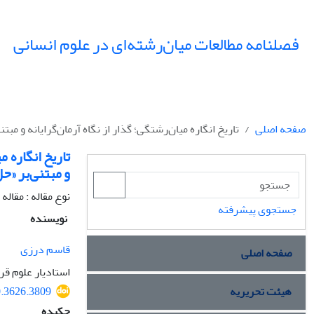
فصلنامه مطالعات میان‌رشته‌ای در علوم انسانی
صفحه اصلی
تاریخ انگاره میان‌رشتگی؛ گذار از نگاه آرمان‌گرایانه و مب
تاریخ انگاره م
و مبتنی‌بر «ح
نوع مقاله : مقال
جستجوی پیشرفته
نویسنده
قاسم درزی
صفحه اصلی
استادیار علوم ق
هیئت تحریریه
0.3626.3809
چکیده