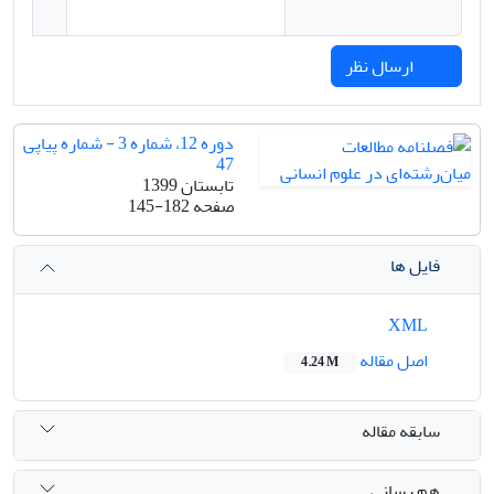
ارسال نظر
دوره 12، شماره 3 - شماره پیاپی
47
تابستان 1399
صفحه
145-182
فایل ها
XML
اصل مقاله
4.24 M
سابقه مقاله
هم رسانی