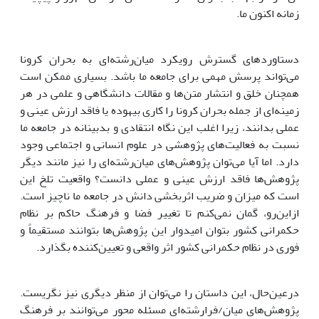
زمانه اکنون ما.
دستاوردهای گسترش رویکرد میان‌رشته‌ای به بحران کرونا
می‌تواند پرسش مهمی برای جامعه ما باشد. بسیاری ممکن است
همچنان خلق و انتشار متن‌ها و مقالات دانشگاهی و علمی در هر
زمینه‌ای از جمله بحران کرونا را کاری بیهوده یا فاقد ارزش عینی و
عملی بدانند، زیرا اغلب این نگاه انتقادی و بدبینانه در جامعه ما
نسبت به فعالیت‌های پژوهشی در علوم انسانی و اجتماعی وجود
دارد. اما آیا می‌توان پژوهش‌های میان‌رشته‌ای را نیز مانند دیگر
پژوهش‌ها فاقد ارزش عینی و عملی دانست؟ واقعیت تلخ این
است که میزان و ضریب اثربخشی دانش در جامعه ما ناچیز است.
از‌این‌رو، گمان نمی‌کنم تا تغییر فضا و فرهنگ حاکم بر نظام
حکمرانی کشور بتوان امیدوار این پژوهش‌ها بتوانند مستقیماً و
فوری در نظام حکمرانی کشور اثر واقعی و تعیین‌کننده بگذارد.
در‌عین‌حال، این داستان را می‌توان از منظر دیگری نیز نگریست.
پژوهش‌های میان/فرارشته‌ای مسئله محور می‌توانند بر فرهنگ