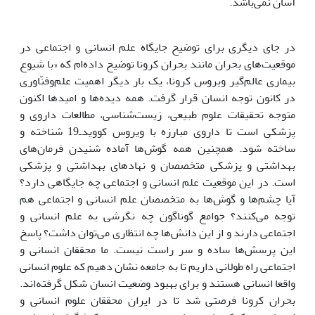
آسان نمی‌باشد.
در جای دیگری برای توضیح جایگاه علم انسانی و اجتماعی در
موقعیت‌های بحران مانند بحران کرونا توضیح داده‌ام که «با شیوع
بیماری عالم‌گیر ویروس کرونا، یک بار دیگر اهمیت علم‌و‌فنّاوری
در کانون توجه انسان قرار گرفت. همه دیده‌ها و امیدها اکنون
متوجه تحقیقات علوم طبیعی، زیست‌شناسی، مطالعات داروی و
پزشکی است تا داروی مبارزه با ویروس کووید‌ـ‌19 شناخته و
ساخته شود. همچنین همه گوش‌ها آماده شنیدن فرمان‌های
بهداشتی و پزشکی متخصصان و نهادهای بهداشتی و پزشکی
است. در این موقعیت علم انسانی و اجتماعی چه جایگاهی دارد؟
آیا چشم‌ها و گوش‌ها به متخصصان علم انسانی و اجتماعی هم
توجه می‌کنند؟ جوامع گوناگون چه نگرشی به علم انسانی و
اجتماعی دارند و از این دانش‌ها چه انتظاری می‌توان داشت؟ پاسخ
این پرسش‌ها ساده و سر راست نیست. ما محققان انسانی و
اجتماعی راه طولانی داریم تا به جامعه نشان دهیم که علوم انسانی
واقعا انسانی هستند و برای بهبود وضعیت انسان شکل گرفته‌اند.
بحران کرونا فرصتی شد تا در ایران محققان علوم انسانی و