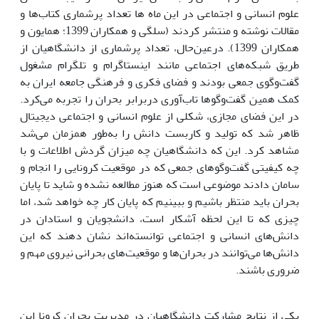
علوم انسانی و اجتماعی در این ماه ها تعداد پرشماری کتاب‌ها و
مقالات نوشته و منتشر کردند (سلگی و همکاران 1399؛ همایون و
همکاران 1399). در‌عین‌حال، تعداد پرشماری از دانشگاهیان از
طریق شبکه‌های اجتماعی مانند اینستاگرام و تلگرام مشغول
گفت‌وگوی جمعی بودند و فضای فکری و فرهنگی جامعه ایران به
کمک همین گفت‌وگوها تاب‌آوری دربرابر بحران را تجربه می‌کرد.
در این فضای مجازی، شکلی از علوم انسانی و اجتماعی دیجیتال
ظاهر شد که تولید و کاربست دانش را به‌طور همزمان می‌شد
مشاهد کرد. این که دانشگاهیان چه میزان گردش اطلاعات و با
چه کیفیتی گفت‌وگوهای جمعی که در موقعیت کرونایی را انجام و
سامان دادند موضوعی است که هنوز مطالعه نشده و شاید تا پایان
بحران باید منتظر باشیم و ببینیم که پایان کار چه خواهد شد، اما
چیزی که تا این لحظه آشکار است، دانشجویان و استادان در
دانش‌های انسانی و اجتماعی توانسته‌اند نشان دهند که این
دانش‌ها می‌توانند در بحران‌ها و موقعیت‌های بحرانی نیروی مهم و
ضروری باشند.
یکی از نتایج مشارکت دانشگاهیان در مدیریت بحران کرونا این