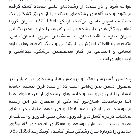
مواجه شود و در نتیجه از رشته‌های علمی متعدد کمک گرفته
می‌شود و دیدگاه‌های رشته‌های مختلف را از طریق تشکیل یک
دیدگاه جامع‌تر تلفیق می‌کند» (رپکو، 1394، 27). بحران کرونا
تمامی ویژگی‌های بیان شده در این تعریف را دارد. مدیریت این
بحران نیازمند اقتصاددان، جامعه‌شناس، مورخ، انسان‌شناس،
متخصص مطالعات آموزش، زبان‌شناس و دیگر تخصص‌های علوم
انسانی و اجتماعی در کنار متخصصین پزشکی، بهداشتی و
اپیدمولوژی است.
پیدایش گسترش تفکر و پژوهش میان‌رشته‌ای در جهان نیز
محصول همین بحران‌هایی است که از نیمه قرن بیستم جامعه
انسانی با آن روبرو شد و دانش‌های رشته‌ای از عهده مواجهه با
آنها برنیامدند. همان‌طور که یکی از محققان در این زمینه
می‌نویسد: «در اواخر دهه 1960 و طی دهه هفتاد، در فضای
مجادلات درباره گسل‌های فناوری، پیش بینی فناوری و حفاظت از
محیط زیست، سازمان توسعه و همکاری اقتصادی گفت‌وگوی
جدیدی را درباره میان رشتگی پیش کشید» (وینگارت، 1398، 53).