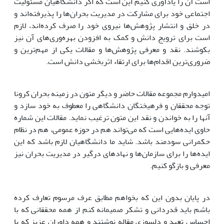
است آن را یادآوری کنیم این است که اگر دانشگاهیان مسئولیت
اجتماعی خود برای مشارکت در مدیریت بحران‌ها را پذیرفته‌اند و
در خلق و انتشار پژوهش‌ها نیروی خود را صرف کرده‌اند، لازم
است برای ترویج دانش و کمک به افزودن بهره‌وری‌های آن نیز
بکوشند. نقد و معرفی پژوهش‌‌ها و مقالات یکی از مهم‌ترین و
ضروری‌ترین اقدام‌ها برای ارتقاء اثربخشی دانش است.
امیدوارم مجموعه مقالات حاضر و دیگر متون در زمینه بحران کرونا
توجه محققان و فرهیختگان دانشگاهی را معطوف به خود سازد و
آنها را به خواندن و نقد این متون ترغیب نماید. مقالات این شماره
حاوی ایده‌هایی است که می‌تواند هم در حوزه عمومی، هم در نظام
حکمرانی سودمند باشد. شاید ما دانشگاهیان لازم باشد که این
ایده‌ها را برای سازمان‌ها و نهادهای درگیر در مدیریت بحران نیز
معرفی و بازگو کنیم.
در پایان بدون این که بخواهم مطابق عرف مرسوم تعارف کرده
باشم باید قدردانی و تشکر صمیمانه کنم از همه محققانی که با
احساس تعهد و دلسوزی مقاله نوشتند و همه داوران عزیز که با