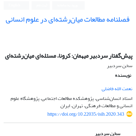
ورود به سامانه
ثبت نام
English
فصلنامه مطالعات میان‌رشته‌ای در علوم انسانی
پیش‌گفتار سردبیر میهمان: کرونا، مسئله‌ای میان‌رشته‌ای
سخن سردبیر
نویسنده
نعمت الله فاضلی
استاد انسان‌شناسی، پژوهشکده مطالعات اجتماعی، پژوهشگاه علوم
انسانی و مطالعات فرهنگی، تهران، ایران
https://doi.org/10.22035/isih.2020.343
سخن سردبیر