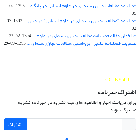
فصلنامه مطالعات میان رشته ای در علوم انسانی در پایگاه ...
1395-02-
05
فصلنامه "مطالعات میان رشته ای در علوم انسانی" در میان ...
1392-07-
02
فراخوان مقاله فصلنامه مطالعات میان‌رشته‌ای در علوم ...
1394-02-22
عضویت فصلنامه علمی- پژوهشی «مطالعات میان‌رشته‌ای ...
1395-09-29
Interdisciplinary Studies in the Humanities is licensed under a
Creative Commons Attribution 4.0 International
CC-BY 4.0
اشتراک خبرنامه
برای دریافت اخبار و اطلاعیه های مهم نشریه در خبرنامه نشریه
مشترک شوید.
اشتراک