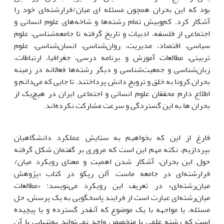
بود که این بحران همچون مسئله ای میان/فرا‌رشته‌ای خود را
آشکار کرد. کم‌و‌بیش تمام رشته‌ها و شاخه‌های علوم انسانی و
اجتماعی از فلسفه، ادبیات و تاریخ گرفته تا جامعه‌شناسی، علوم
سیاسی، اقتصاد، مدیریت، روان‌شناسی، انسان‌شناسی، علوم
تربیتی، مطالعات آموزش و برنامه درسی، جغرافیا، ارتباطات،
زبان‌شناسی و جمعیت‌شناسی و دیگر رشته‌ها فعالانه در زمینه
بحران کرونا به خلق و ترویج دانش پرداختند. تا جایی که می‌دانم و
اطلاع دارم محققان علوم انسانی و اجتماعی ایران در هیچ‌یک از
بحران ها به این گستردگی و سرعت مشارکت نکرده‌اند.
فارغ از این که بخواهیم به ستایش عملکرد دانشگاهیان
بپردازیم، نکته مهم این است که مروری بر گفتمان شکل گرفته
حول این بحران، آشکار شدن اهمیت و معنای رویکرد میان/
فرارشته‌ای در جامعه ماست. آلن رپکو در کتاب «پژوهش
میان‌رشته‌ای» در تعریف این رویکرد می‌نویسد: «مطالعات
میان‌رشته‌ای عبارت است از فرایند پاسخگویی به یک پرسش، حل
مسئله، یا مواجهه با یک موضوع که آنقدر گسترده و یا پیچیده
است که رشته علمی یا متخصص واحد نمی‌تواند به‌تنهایی با آن