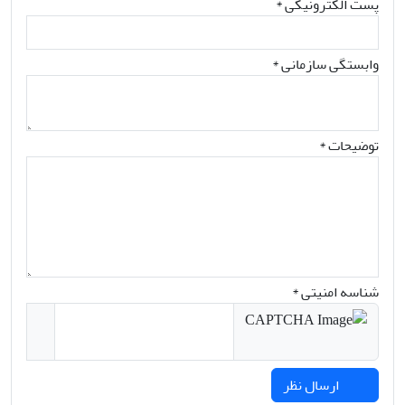
پست الکترونیکی
*
وابستگی سازمانی *
توضیحات *
شناسه امنیتی *
ارسال نظر