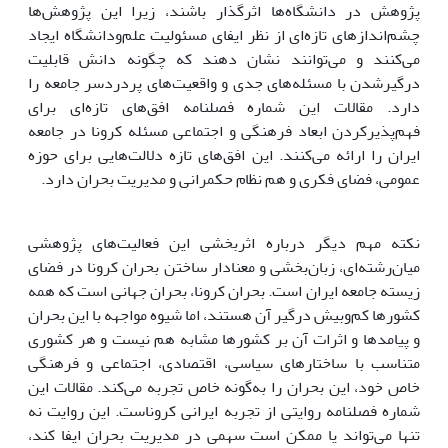
پژوهش در دانشگاه‌ها اثرگذار باشند، زیرا این پژوهش‌ها
چشم‌اندازهای تازه‌ای از نظر ایفای مسئولیت علم‌و‌دانشگاه ایجاد
می‌کنند و می‌توانند نشان دهند که چگونه دانش قابلیت
درگیر‌شدن با مسئله‌های جدی و واقعیت‌های پردردسر جامعه را
دارد. مقالات این شماره فصلنامه افق‌های تازه‌ای برای
فهم‌پذیر‌کردن ابعاد فرهنگی و اجتماعی مسئله کرونا در جامعه
ایران را ارائه می‌کنند. این افق‌های تازه دلالت‌هایی برای حوزه
عمومی، فضای فکری و هم نظام حکمرانی و مدیریت بحران دارد.
نکته مهم دیگر درباره اثربخشی این فعالیت‌های پژوهشی
میان‌رشته‌ای، زبان‌بخشی و معنادار ساختن بحران کرونا در فضای
زیسته جامعه ایران است. بحران کرونا، بحران جهانی است که همه
کشورها کم‌و‌بیش درگیر آن هستند، اما شیوه مواجهه با این بحران
و پیامدها و اثرات آن بر کشورها مشابه هم نیست و هر کشوری
متناسب با ساختارهای سیاسی، اقتصادی، اجتماعی و فرهنگی
خاص خود، این بحران را به‌گونه خاص تجربه می‌کند. مقالات این
شماره فصلنامه روایتی از تجربه ایرانی کروناست. این روایت نه
تنها می‌تواند یا ممکن است سهمی در مدیریت بحران ایفا کند،