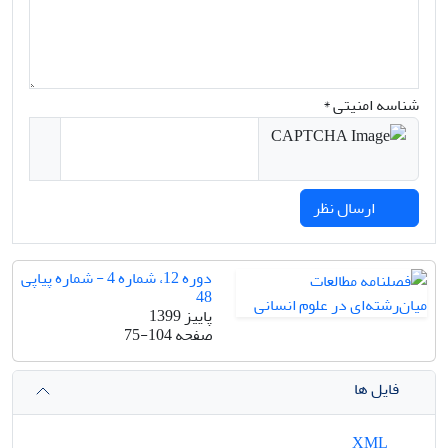
شناسه امنیتی *
ارسال نظر
دوره 12، شماره 4 - شماره پیاپی
48
پاییز 1399
صفحه
75-104
فایل ها
XML