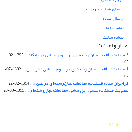
اعضای هیات تحریریه
ارسال مقاله
تماس با ما
نقشه سایت
اخبار و اعلانات
فصلنامه مطالعات میان رشته ای در علوم انسانی در پایگاه ...
1395-02-
05
فصلنامه "مطالعات میان رشته ای در علوم انسانی" در میان ...
1392-07-
02
فراخوان مقاله فصلنامه مطالعات میان‌رشته‌ای در علوم ...
1394-02-22
عضویت فصلنامه علمی- پژوهشی «مطالعات میان‌رشته‌ای ...
1395-09-29
Interdisciplinary Studies in the Humanities is licensed under a
Creative Commons Attribution 4.0 International
CC-BY 4.0