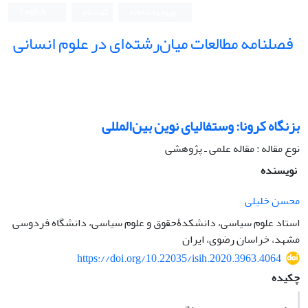
ورود به سامانه
ثبت نام
English
فصلنامه مطالعات میان‌رشته‌ای در علوم انسانی
بزنگاه کرونا: وستفالیای نوین بین‌المللی
نوع مقاله : مقاله علمی ـ پژوهشی
نویسنده
محسن خلیلی
استاد علوم سیاسی، دانشکدۀحقوق و علوم سیاسی، دانشگاه فردوسی
مشهد، خراسان رضوی، ایران
https://doi.org/10.22035/isih.2020.3963.4064
چکیده