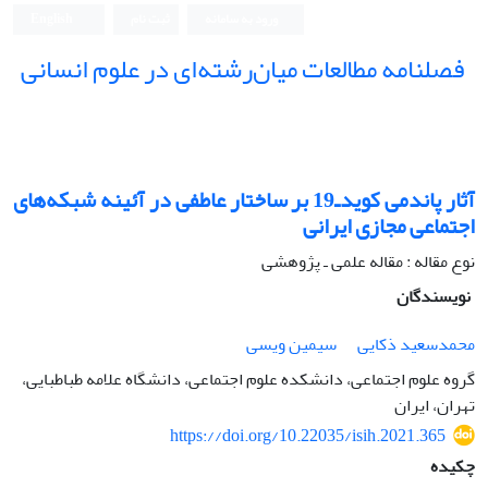
ورود به سامانه
ثبت نام
English
فصلنامه مطالعات میان‌رشته‌ای در علوم انسانی
آثار پاندمی کوید‌ـ‌19 بر ساختار عاطفی در آئینه شبکه‌های
اجتماعی مجازی ایرانی
نوع مقاله : مقاله علمی ـ پژوهشی
نویسندگان
محمدسعید ذکایی
سیمین ویسی
گروه علوم اجتماعی، دانشکده علوم اجتماعی، دانشگاه علامه طباطبایی،
تهران، ایران
https://doi.org/10.22035/isih.2021.365
چکیده