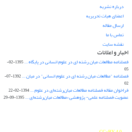
درباره نشریه
اعضای هیات تحریریه
ارسال مقاله
تماس با ما
نقشه سایت
اخبار و اعلانات
فصلنامه مطالعات میان رشته ای در علوم انسانی در پایگاه ...
1395-02-
05
فصلنامه "مطالعات میان رشته ای در علوم انسانی" در میان ...
1392-07-
02
فراخوان مقاله فصلنامه مطالعات میان‌رشته‌ای در علوم ...
1394-02-22
عضویت فصلنامه علمی- پژوهشی «مطالعات میان‌رشته‌ای ...
1395-09-29
Interdisciplinary Studies in the Humanities is licensed under a
Creative Commons Attribution 4.0 International
CC-BY 4.0