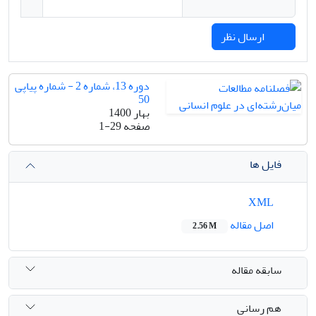
ارسال نظر
دوره 13، شماره 2 - شماره پیاپی
50
بهار 1400
صفحه
1-29
فایل ها
XML
اصل مقاله
2.56 M
سابقه مقاله
هم رسانی