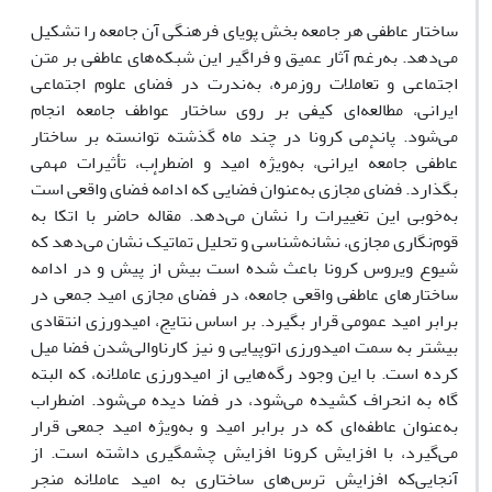
ساختار عاطفی هر جامعه بخش پویای فرهنگی آن جامعه را تشکیل
می‌‌‌دهد. به‌رغم آثار عمیق و فراگیر این شبکه‌های عاطفی بر متن
اجتماعی و تعاملات روزمره، به‌ندرت در فضای علوم اجتماعی
ایرانی، مطالعه‌ای کیفی بر روی ساختار عواطف جامعه انجام
می‌شود. پاندمی کرونا در چند ماه گذشته توانسته بر ساختار
عاطفی جامعهٔ ایرانی، به‌ویژه امید و اضطراب، تأثیرات مهمی
بگذارد. فضای مجازی به‌عنوان فضایی که ادامهٔ فضای واقعی است
به‌خوبی این تغییرات را نشان می‌دهد. مقاله حاضر با اتکا به
قوم‌نگاری مجازی، نشانه‌شناسی و تحلیل تماتیک نشان می‌دهد که
شیوع ویروس کرونا باعث شده است بیش از پیش و در ادامه
ساختارهای عاطفی واقعی جامعه، در فضای مجازی امید جمعی در
برابر امید‍ عمومی قرار بگیرد. بر اساس نتایج، امیدورزی انتقادی
بیشتر به سمت امیدورزی اتوپیایی و نیز کارناوالی‌شدن فضا میل
کرده است. با این وجود رگه‌هایی از امیدورزی عاملانه، که البته
گاه به انحراف کشیده می‌شود، در فضا دیده می‌شود. اضطراب
به‌عنوان عاطفه‌ای که در برابر امید و به‌ویژه امید جمعی قرار
می‌گیرد، با افزایش کرونا افزایش چشمگیری داشته است. از
آنجایی‌که افزایش ترس‌های ساختاری به امید عاملانه منجر