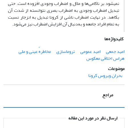
نمی‍شود بر ناکامی‌ها و ملال و اضطراب وجودی افزوده است. حتی
تبدیل اضطراب وجودی به اضطراب بصری نتوانسته از شدت آن
بکاهد. در نهایت اضطراب ناشی از کرونا تبدیل به انزجار نسبت
به تمام افراد جامعه و به‌دنبال آن افزایش اضطراب نیز می‌شود.
کلیدواژه‌ها
امید جمعی
امید عمومی
تروماسازی
مخاطرهٔ عینی و ملی
هراس اخلاقی معکوس
موضوعات
بحران ویروس کرونا
مراجع
ارسال نظر در مورد این مقاله