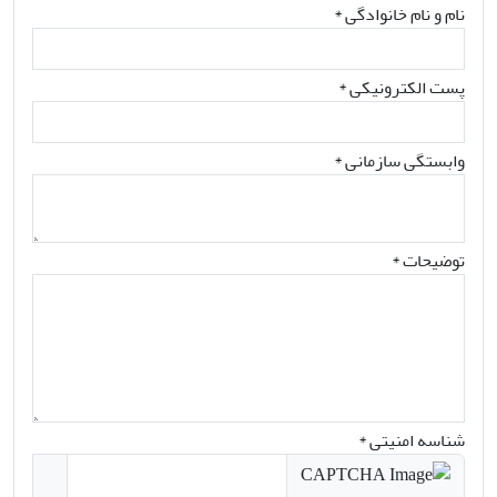
نام و نام خانوادگی
*
پست الکترونیکی
*
وابستگی سازمانی *
توضیحات *
شناسه امنیتی *