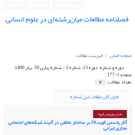
ورود به سامانه
ثبت نام
English
فصلنامه مطالعات میان‌رشته‌ای در علوم انسانی
صفحه اصلی
فهرست مقالات
دوره و شماره:
دوره 13، شماره 2 - شماره پیاپی 50، بهار 1400،
صفحه 1-177
تعداد مقالات:
6
فایل کلی مقالات این شماره
بحران ویروس کرونا
آثار پاندمی کوید‌ـ‌19 بر ساختار عاطفی در آئینه شبکه‌های اجتماعی
مجازی ایرانی