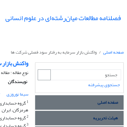
فصلنامه مطالعات میان‌رشته‌ای در علوم انسانی
صفحه اصلی
واکنش بازار سرمایه به رفتار سود فصلی شرکت ها
واکنش بازار 
نوع مقاله : مقال
نویسندگان
جستجوی پیشرفته
1
سیما نوروزی
صفحه اصلی
1
گروه حسابداری 
هرمزگان، ایران
2
هیئت تحریریه
گروه حسابداری و
3
گروه حسابداری،