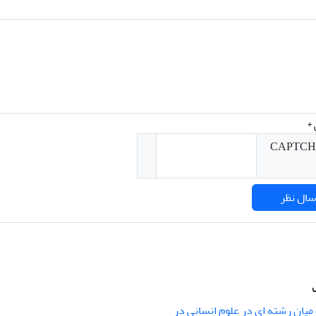
*
میان رشته ای در علوم انسانی در
nary Studies in the Humanities is