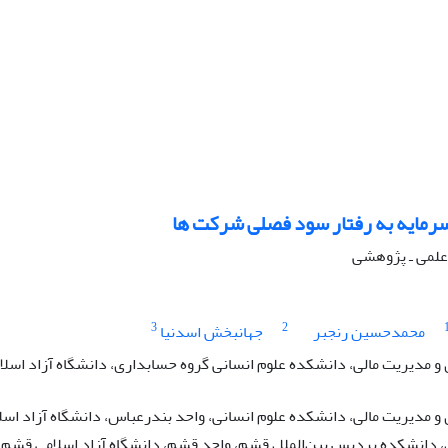
سرمایه به رفتار سود فصلی شرکت ها
ه علمی ـ پژوهشی
3
2
محمدحسین رنجبر
جهانبخش اسدنیا
و مدیریت مالی، دانشکده علوم انسانی گروه حسابداری، دانشگاه آزاد اسلا
 مدیریت مالی، دانشکده علوم انسانی، واحد بندرعباس، دانشگاه آزاد اسلا
 دانشکده پردیس بین‌الملل قشم، واحد قشم، دانشگاه آزاد اسلامی قشم، 