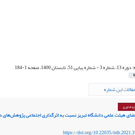
:
دوره 13، شماره 3 - شماره پیاپی 51، تابستان 1400، صفحه 1-184
6
قالات این شماره
و فناوری
عضای هیئت علمی دانشگاه تبریز نسبت به اثرگذاری اجتماعی پژوهش‌‌های 
https://doi.org/10.22035/isih.2021.