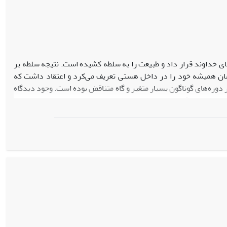
ای خداوند قرار داد و طبیعت را به سلطه کشیده است. نتیجهٔ سلطه بر
نسان همیشه خود را در داخل هستی تعریف می‌کرد و اعتقاد داشت که
ر دوره‌های گوناگون بسیار متغیر و گاه متناقض بوده است. وجود دیدگاه
مونش بستگی دارد، باعث بروز رفتارهای مبتنی بر احترام به طبیعت و
ه در جهان همواره در مسائل انسانی و زیست‌محیطی پیشرو بوده‌اند.
 دوران با تأسی از پندارهای حفاظت از عناصر محیطی آب‌وخاک، گیاه و
به‌جا مانده از ایران باستان و همچنین کاوش در منابع آئین زرتشت و
پرداخته شده است. نتیجه نشان می‍دهد که ایرانیان باستان با نگرشی
ظ آن داشته باشند.