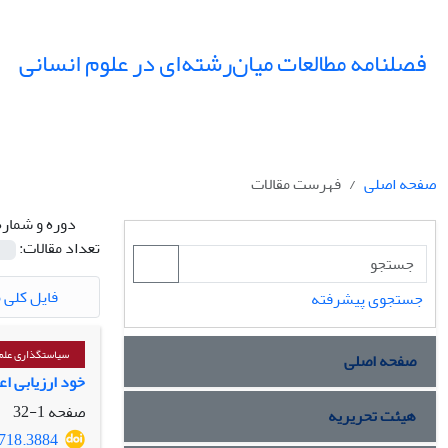
فصلنامه مطالعات میان‌رشته‌ای در علوم انسانی
صفحه اصلی
فهرست مقالات
دوره و شماره
تعداد مقالات:
فایل کلی م
جستجوی پیشرفته
سیاستگذاری علم 
صفحه اصلی
خود ارزیابی ا
صفحه
1-32
هیئت تحریریه
3718.3884