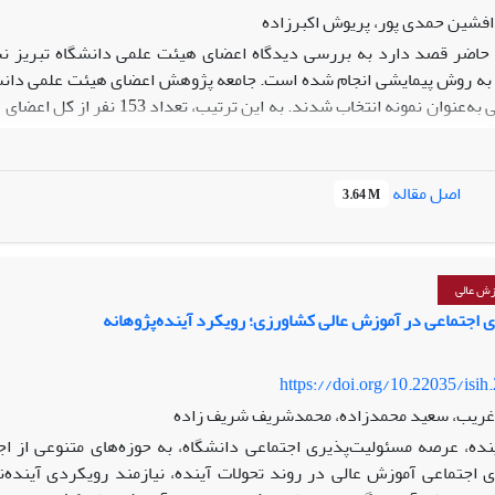
افشین حمدی پور، پریوش اکبرزاده
 حاضر قصد دارد به بررسی دیدگاه اعضای هیئت علمی دانشگاه تبریز نس
طبق‌های نسبتی به‌عنوان نمونه 
پژوهش با اطمینان 95درصد در حد فاصل 29/8 و 5/9
نسبت به اثرگذاری اجتماعی پژوهش‌های‌شان تفاوت معناداری وجود دارد. اعض
اصل مقاله
3.64 M
نها بهره‌مند شوند را به‌ترتیب «صنعت»، «محیط زیست»، «آموزش»، «خط‌مشی و
ح‌‌های برون‌دانشگاهی» و «ارتباط کاری اعضای هیئت علمی با سازمان‌‌های 
اعی پژوهش‌های‌شان نیز بیشتر است. برمبنای نتایج حاصل‌شده، تشویق اع
‌‌های خارج از دانشگاه می‌‌تواند ارزیابی اعضای هیئت علمی نسبت به اثرگذ
زش عالی
ات واقعی جامعه به افزایش اثرگذاری اجتماعی پژوهش‌‌های دانشگاهی من
 اجتماعی در آموزش عالی کشاورزی؛ رویکرد آینده‌پژوهانه
https://doi.org/10.22035/isih
 غریب، سعید محمدزاده، محمدشریف شریف زاده
نده، عرصهٔ مسئولیت‌پذیری اجتماعی دانشگاه، به حوزه‌های متنوعی از ا
 اجتماعی آموزش عالی در روند تحولات آینده، نیازمند رویکردی آینده‌‌