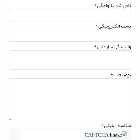
نام و نام خانوادگی
*
پست الکترونیکی
*
وابستگی سازمانی *
توضیحات *
شناسه امنیتی *