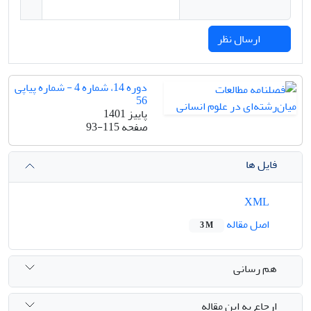
ارسال نظر
دوره 14، شماره 4 - شماره پیاپی
56
پاییز 1401
صفحه
93-115
فایل ها
XML
اصل مقاله
3 M
هم رسانی
ارجاع به این مقاله