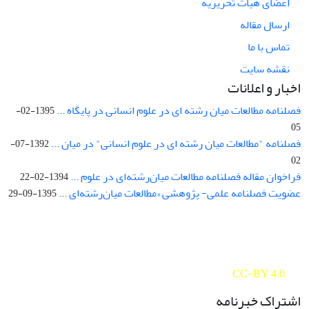
اعضای هیات تحریریه
ارسال مقاله
تماس با ما
نقشه سایت
اخبار و اعلانات
فصلنامه مطالعات میان رشته ای در علوم انسانی در پایگاه ...
1395-02-
05
فصلنامه "مطالعات میان رشته ای در علوم انسانی" در میان ...
1392-07-
02
فراخوان مقاله فصلنامه مطالعات میان‌رشته‌ای در علوم ...
1394-02-22
عضویت فصلنامه علمی- پژوهشی «مطالعات میان‌رشته‌ای ...
1395-09-29
Interdisciplinary Studies in the Humanities is licensed under a
Creative Commons Attribution 4.0 International
CC-BY 4.0
اشتراک خبرنامه