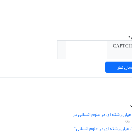
*
میان رشته ای در علوم انسانی در
nary Studies in the Humanities is
licensed under a
 میان رشته ای در علوم انسانی"