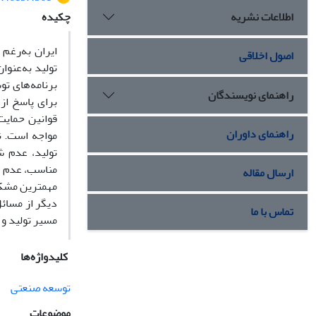
اطلاعات نشریه
چکیده
ایران به‌رغم
اصول اخلاقی
تولید به‌عنو
برنامه‌‌‌های 
راهنمای نویسندگان
برای پاسخ از
قوانین حمایت 
راهنمای داوران
مواجه است. 
تولید، عدم ش
مناسب، عدم د
ارسال مقاله
مهمترین مشکل
دیگر از مسائل
تماس با ما
مسیر تولید و 
کلیدواژه‌ها
توسعه صنعتی
موضوعات