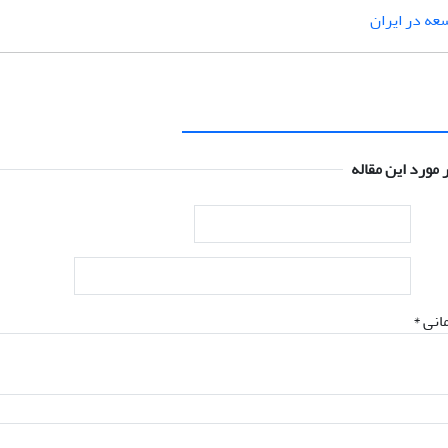
عه در ایران
 مورد این مقاله
انی *