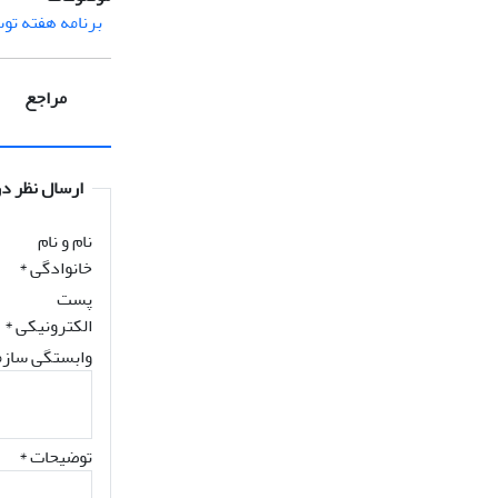
برنامه هفته توس
مراجع
ارسال نظر در
نام و نام
خانوادگی
*
پست
الکترونیکی
*
وابستگی سازم
توضیحات *