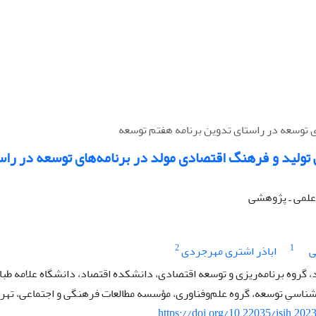
ی توسعه در راستای تدوین برنامه هفتم توسعه
تولید و فرهنگ اقتصادی مولد در برنامه‌های توسعه در راس
ه علمی ـ پژوهشی
2
1
ی
اباذر اشتری مهرجردی
، گروه برنامه‌ریزی و توسعه اقتصادی، دانشکده اقتصاد، دانشگاه علامه طباط
شناسیِ توسعه، گروه علم‌و‌فناوری، مؤسسه مطالعات فرهنگی و اجتماعی، تهرا
https://doi.org/10.22035/isih.202