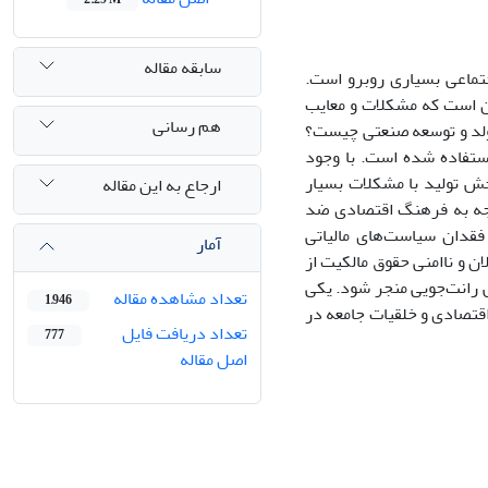
سابقه مقاله
جتماعی بسیاری روبرو است.
ن است که مشکلات و معایب
هم رسانی
 مولد و توسعه صنعتی چیست؟
ستفاده شده ‌است. با وجود
بخش تولید با مشکلات بسیار
ارجاع به این مقاله
جه به فرهنگ اقتصادی ضد
 فقدان سیاست‌های مالیاتی
آمار
 و ناامنی حقوق مالکیت از
 رانت‌جویی منجر شود. یکی
تعداد مشاهده مقاله
1,946
اقتصادی و خلقیات جامعه در
تعداد دریافت فایل
777
اصل مقاله