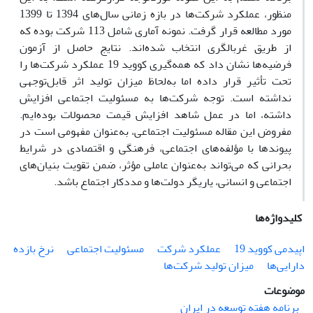
منظور، عملکرد شرکت‌ها در بازه زمانی سال‌های 1394 تا 1399
مورد مطالعه قرار گرفت. نمونه آماری شامل 113 شرکت بوده که
از طریق غربالگری انتخاب شده‌اند. نتایج حاصل از آزمون
فرضیه‌ها نشان داد که همه‌گیری کووید 19 عملکرد شرکت‌ها را
تحت تأثیر قرار داده اما به‌لحاظ میزان تولید اثر قابل‌توجهی
نداشته است. توجه شرکت‌ها به مسئولیت اجتماعی افزایش
داشته، اما در عمل شاهد افزایش قیمت محصولات بوده‌ایم.
مفروض این مقاله مسئولیت اجتماعی،‌ به‌عنوان مفهومی است در
پیوندها با مؤلفه‌های اجتماعی، فرهنگی و اقتصادی در شرایط
بحرانی که می‌تواند به‌عنوان عاملی مؤثر، ضمن تقویت بنیان‌های
اجتماعی و انسانی، یاریگر دولت‌ها و مددکار اجتماع باشد.
کلیدواژه‌ها
اپیدمی کووید 19
عملکرد شرکت
مسئولیت اجتماعی
نرخ بازده
دارایی‌ها
میزان تولید شرکت‌ها
موضوعات
برنامه هفته توسعه در ایران