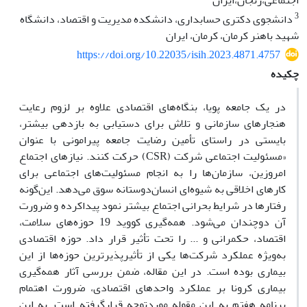
اجتماعی،زنجان،ایران
3
دانشجوی دکتری حسابداری، دانشکده مدیریت و اقتصاد، دانشگاه
شهید باهنر کرمان، کرمان، ایران
https://doi.org/10.22035/isih.2023.4871.4757
چکیده
در یک جامعه پویا، بنگاه‌های اقتصادی علاوه بر لزوم رعایت
هنجارهای سازمانی و تلاش برای دستیابی به بازدهی بیشتر،
بایستی در راستای تأمین رضایت جامعه پیرامونی با عنوان
«مسئولیت اجتماعی شرکت (CSR) حرکت کنند. نیازهای اجتماع
امروزین، سازمان‌ها را به انجام مسئولیت‌های اجتماعی برای
کارهای اخلاقی به شیوه‌ای انسان‌دوستانه سوق می‌دهد. این‌گونه
رفتارها در شرایط بحرانی اجتماع بیشتر نمود پیداکرده و ضرورت
آن دوچندان می‌شود. همه‌گیری کووید 19 حوزه‌های سلامت،
اقتصاد، حکمرانی و ... را تحت تأثیر قرار داد. حوزه اقتصادی
به‌ویژه عملکرد شرکت‌ها یکی از تأثیرپذیرترین حوزه‌ها از این
بیماری بوده است. در این مقاله، ضمن بررسی آثار همه‌گیری
بیماری کرونا بر عملکرد واحدهای اقتصادی، ضرورت اهتمام
برنامه هفتم به این مقوله موردتوجه قرارگرفته است. به این