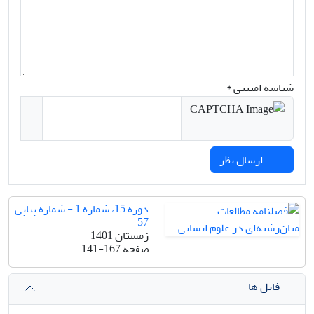
شناسه امنیتی *
ارسال نظر
دوره 15، شماره 1 - شماره پیاپی
57
زمستان 1401
صفحه
141-167
فایل ها