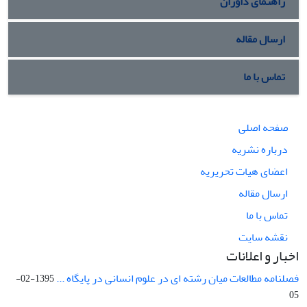
راهنمای داوران
ارسال مقاله
تماس با ما
صفحه اصلی
درباره نشریه
اعضای هیات تحریریه
ارسال مقاله
تماس با ما
نقشه سایت
اخبار و اعلانات
فصلنامه مطالعات میان رشته ای در علوم انسانی در پایگاه ...
1395-02-
05