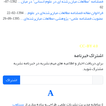
فصلنامه "مطالعات میان رشته ای در علوم انسانی" در میان ...
1392-07-
02
فراخوان مقاله فصلنامه مطالعات میان‌رشته‌ای در علوم ...
1394-02-22
عضویت فصلنامه علمی- پژوهشی «مطالعات میان‌رشته‌ای ...
1395-09-29
Interdisciplinary Studies in the Humanities is licensed under a
Creative Commons Attribution 4.0 International
CC-BY 4.0
اشتراک خبرنامه
برای دریافت اخبار و اطلاعیه های مهم نشریه در خبرنامه نشریه
مشترک شوید.
اشتراک
© سامانه مدیریت نشریات علمی.
طراحی و پیاده سازی از
سیناوب