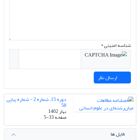
شناسه امنیتی *
ارسال نظر
دوره 15، شماره 2 - شماره پیاپی
58
بهار 1402
صفحه
5-33
فایل ها