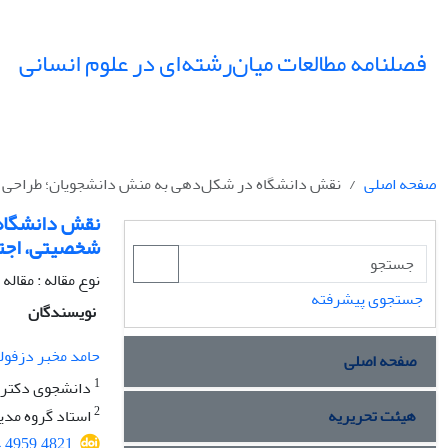
فصلنامه مطالعات میان‌رشته‌ای در علوم انسانی
صفحه اصلی
نقش دانشگاه در شکل‌دهی به منش دانشجویان؛ طراحی مد
نقش دانشگاه 
شخصیتی، اجتم
نوع مقاله : مقال
جستجوی پیشرفته
نویسندگان
حامد مخبر دزفول
صفحه اصلی
1
دانشجوی دکتری م
2
هیئت تحریریه
استاد گروه مدیر
4.4959.4821