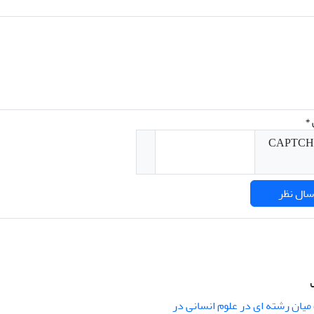
*
میان رشته ای در علوم انسانی در
nary Studies in the Humanities is