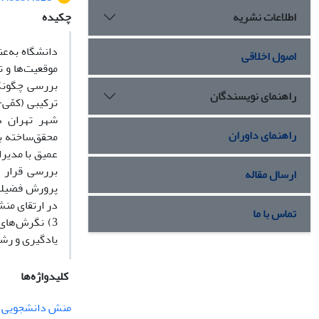
اطلاعات نشریه
چکیده
دانشگاه به‌ع
اصول اخلاقی
موقعیت‌ها و 
بررسی چگونگی
راهنمای نویسندگان
شهر تهران د
راهنمای داوران
محقق‌ساخته ب
عمیق با مدیر
بررسی قرار گ
ارسال مقاله
پرورش فضیلت‌
تماس با ما
یادگیری و رش
کلیدواژه‌ها
منش دانشجویی