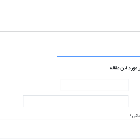
 مورد این مقاله
انی *