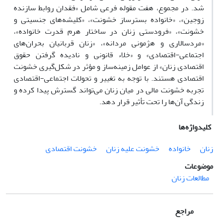
شد. در مجموع، هفت مقوله فرعی شامل «فقدان روابط سازنده
زوجین»، «خانواده بسترساز خشونت»، «کلیشه‌های جنسیتی و
خشونت»، «فرودستی زنان در ساختار هرم قدرت خانواده»،
«مردسالاری و هژمونی مردانه»، «زنان قربانیان بحران‌های
اجتماعی-اقتصادی» و «خلاء قانونی و نادیده گرفتن حقوق
اقتصادی زنان» از عوامل زمینه‌ساز و مؤثر در شکل‌گیری خشونت
اقتصادی هستند. با توجه به تغییر و تحولات اجتماعی-اقتصادی
تجربه خشونت مالی در میان زنان می‌تواند گسترش پیدا کرده و
زندگی آن‌ها را تحت تأثیر قرار دهد.
کلیدواژه‌ها
زنان
خانواده
خشونت علیه زنان
خشونت اقتصادی
موضوعات
مطالعات زنان
مراجع