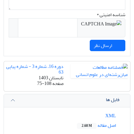
شناسه امنیتی *
ارسال نظر
دوره 16، شماره 3 - شماره پیاپی
63
تابستان 1403
صفحه
75-108
فایل ها
XML
اصل مقاله
2.68 M