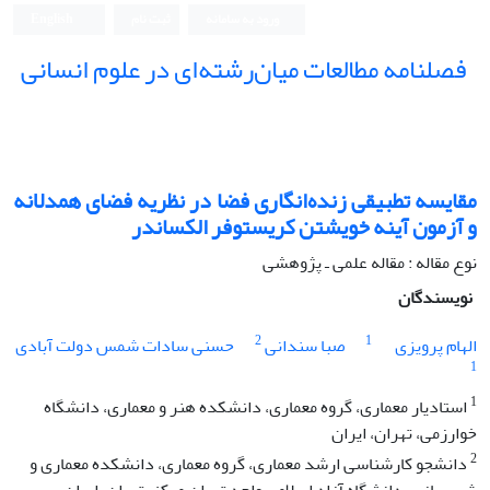
ورود به سامانه
ثبت نام
English
فصلنامه مطالعات میان‌رشته‌ای در علوم انسانی
مقایسه تطبیقی زنده‌انگاری فضا در نظریه فضای همدلانه
و آزمون آینه خویشتن کریستوفر الکساندر
نوع مقاله : مقاله علمی ـ پژوهشی
نویسندگان
2
1
الهام پرویزی
صبا سندانی
حسنی سادات شمس دولت آبادی
1
1
استادیار معماری، گروه معماری، دانشکده هنر و معماری، دانشگاه
خوارزمی، تهران، ایران
2
دانشجو کارشناسی ارشد معماری، گروه معماری، دانشکده معماری و