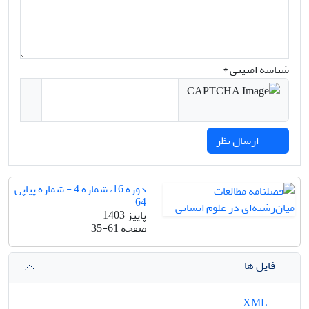
شناسه امنیتی *
ارسال نظر
دوره 16، شماره 4 - شماره پیاپی
64
پاییز 1403
صفحه
35-61
فایل ها
XML