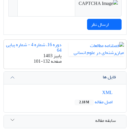
ارسال نظر
دوره 16، شماره 4 - شماره پیاپی
64
پاییز 1403
صفحه
101-132
فایل ها
XML
اصل مقاله
2.18 M
سابقه مقاله