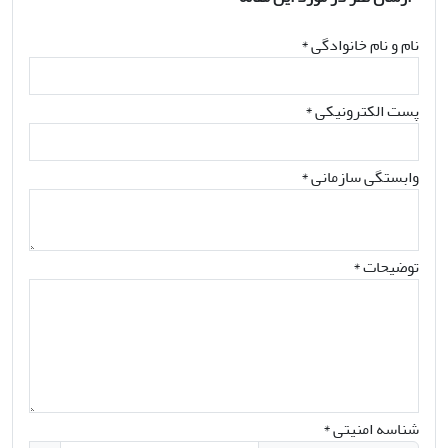
نام و نام خانوادگی
*
پست الکترونیکی
*
وابستگی سازمانی *
توضیحات *
شناسه امنیتی *