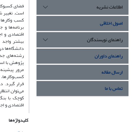
فضای کسب­وکا
اطلاعات نشریه
است. تغییر شر
کسب وکارها م
اصول اخلاقی
برنامه‌ها و 
اقتصادی و اج
راهنمای نویسندگان
بیشتر واجد و
دانشگاه‌ها در
رشته‌های جدی
راهنمای داوران
پژوهش با استف
مرور پیشینه 
ارسال مقاله
کسب‌و‌کارها، 
قرار گیرد. د
تماس با ما
می‌توان انتظ
اقتصادی و اجت
کلیدواژه‌ها