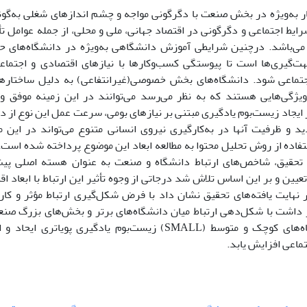
ر به‌ویژه در بخش صنعت با دگرگونی مواجه و چشم اندازهای شغلی به‌گون
ایط اجتماعی و دگرگونی در اقتصاد جهانی، ملی و محلی، از جمله عوامل ت
ی‌باشد. درچنین شرایطی آموزش دانشگاهی به‌ویژه در دانشگاه‌های حرف
جهت‌گیری‌ها است تا پیوستگی کسب‌و‌کارها با نیازهای اقتصادی و اجتما
تماعی شود. دانشگاه‌های بخش خصوصی(غیرانتفاعی) به دلیل ساختارهای
یژگی‌هایی هستند که به نظر می‌رسد می‌توانند در این زمینه موفق و 
 ایجاد زیست‌بوم یادگیری مبتنی بر نیازهای بومی، سرعت عمل این نوع از دا
د و ظرفیت آنها در به‌کارگیری نیروی انسانی متنوع می‌تواند در این 
اده از روش تحلیل محتوا به مطالعه ابعاد این موضوع پرداخته شده است. ب
تحقیق، شاخص‌های ارتباط دانشگاه و صنعت به عنوان هسته اصلی پیش 
تعیین و بر این اساس تلاش شد درجاتی از وجوه تأثیر این ارتباط با ابعاد 
ر نهایت یافته‌های تحقیق نشان داد با فرض شکل‌گیری ارتباط مؤثر و کا
ار داشت با شکل‌دهی ارتباط میان دانشگاه‌های برتر و بخش‌های بزرگ صنع
کوچک با بنگاه‌های کوچک و متوسط (SMALL) زیست‌بوم یادگیری 
ماعی افزایش یابد.