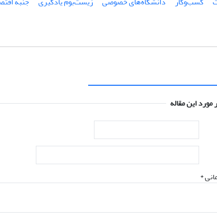
کسب‌و‌کار
دانشگاه‌های خصوصی
زیست‌بوم یادگیری
جنبه اقتص
 مورد این مقاله
انی *