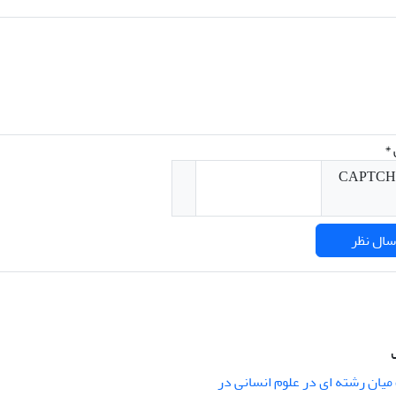
*
میان رشته ای در علوم انسانی در
nary Studies in the Humanities is