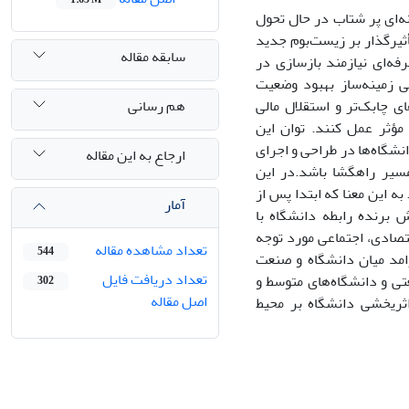
ه‌ای پر شتاب در حال تحول
أثیرگذار بر زیست‌بوم جدید
سابقه مقاله
ه‌ای نیازمند بازسازی در
عی زمینه‌ساز بهبود وضعیت
هم رسانی
 چابک‌تر و استقلال مالی
مؤثر عمل کنند. توان این
نشگاه‌ها در طراحی و اجرای
ارجاع به این مقاله
مسیر راهگشا باشد.در این
ه این معنا که ابتدا پس از
آمار
برنده رابطه دانشگاه با
اقتصادی، اجتماعی مورد توجه
تعداد مشاهده مقاله
544
رامد میان دانشگاه و صنعت
تعداد دریافت فایل
تی و دانشگاه‌های متوسط و
302
اصل مقاله
پویاتری ایحاد و اثریخشی دانشگاه بر محیط