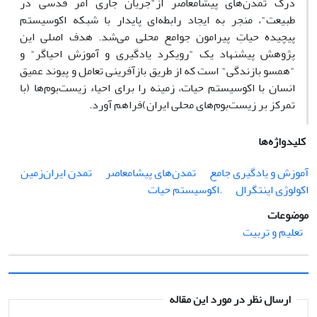
درک تمدن‌های پیشامعاصر از"جریان جاری امر قدسی در
طبیعت"، منجر به ایجاد رابطه‌ای پایدار با شبکه اکوسیستم
پیچیده حیاتِ پیرامون جوامع محلی می‌شد. هدف اصلی این
پژوهش پیشنهاد یک "رویکرد یادگیری و آموزش احیاگر" و
"همسو بازندگی" است که از طریق بازآفرینی تعامل و پیوند عمیق
انسان با اکوسیستم حیات، زمینه را برای احیاء زیست‌بوم‌ها (با
تمرکز بر زیست‌بوم‌های محلی ایران)فراهم آورد.
کلیدواژه‌ها
آموزش و یادگیری جامع
تمدن‌های پیشامعاصر
تمدن ایران‌زمین
اکولوژی اینتگرال
.اکوسیستم حیات
موضوعات
تعلیم و تربیت
ارسال نظر در مورد این مقاله