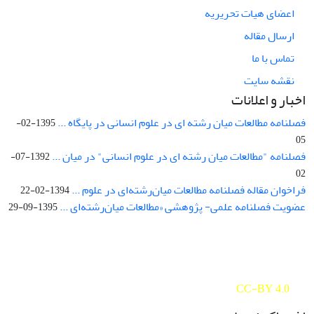
اعضای هیات تحریریه
ارسال مقاله
تماس با ما
نقشه سایت
اخبار و اعلانات
فصلنامه مطالعات میان رشته ای در علوم انسانی در پایگاه ...
1395-02-
05
فصلنامه "مطالعات میان رشته ای در علوم انسانی" در میان ...
1392-07-
02
فراخوان مقاله فصلنامه مطالعات میان‌رشته‌ای در علوم ...
1394-02-22
عضویت فصلنامه علمی- پژوهشی «مطالعات میان‌رشته‌ای ...
1395-09-29
Interdisciplinary Studies in the Humanities is licensed under a
Creative Commons Attribution 4.0 International
CC-BY 4.0