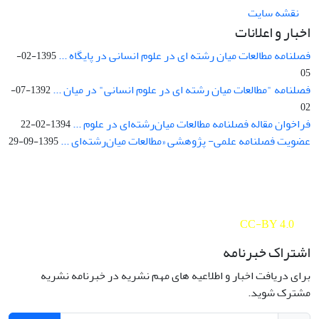
نقشه سایت
اخبار و اعلانات
فصلنامه مطالعات میان رشته ای در علوم انسانی در پایگاه ...
1395-02-
05
فصلنامه "مطالعات میان رشته ای در علوم انسانی" در میان ...
1392-07-
02
فراخوان مقاله فصلنامه مطالعات میان‌رشته‌ای در علوم ...
1394-02-22
عضویت فصلنامه علمی- پژوهشی «مطالعات میان‌رشته‌ای ...
1395-09-29
Interdisciplinary Studies in the Humanities is licensed under a
Creative Commons Attribution 4.0 International
CC-BY 4.0
اشتراک خبرنامه
برای دریافت اخبار و اطلاعیه های مهم نشریه در خبرنامه نشریه
مشترک شوید.