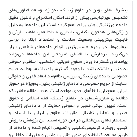
پیشرفت‌های نوین در علوم ژنتیک، به‌ویژه توسعه فناوری‌های
تشخیص غیرتهاجمی پیش از تولد، امکان استخراج و تحلیل دقیق
داده‌های ژنتیکی جنین را فراهم کرده است. این داده‌ها به دلیل
ویژگی‌هایی همچون یکتایی، پایداری مادام‌العمر، ماهیت ارثی و
قابلیت پیش‌بینی وضعیت سلامت و استعداد ابتلا به برخی
بیماری‌ها، در زمره حساس‌ترین انواع داده‌های شخصی قرار
می‌گیرند. پردازش یا افشای غیرمجاز این داده‌ها می‌تواند
پیامدهای گسترده‌ای در سطوح هویتی، اجتماعی، اخلاقی و حقوقی
به دنبال داشته باشد. با وجود گسترش ادبیات مربوط به حریم
خصوصی داده‌های ژنتیکی، بررسی نظام‌مند ابعاد فقهی و حقوقی
حمایت از حریم خصوصی داده‌های ژنتیکی جنین، به‌ویژه در حقوق
ایران، همچنان با خلأهای جدی مواجه است. هدف مقاله حاضر، که
مطالعه‌ای میان‌رشته‌ای در تقاطع ژنتیک، فقه اسلامی و حقوق
است، تبیین مبانی فقهی و حقوقی حمایت از داده‌های ژنتیکی
جنین و تحلیل تطبیقی مقررات حقوقی ایران با اسناد و
استانداردهای بین‌المللی در این حوزه است. این پژوهش با روش
کیفی، رویکرد توصیفی–تحلیلی و تطبیقی انجام شده و داده‌ها از
طریق مطالعه کتابخانه‌ای متون فقهی، قوانین و مقررات داخلی و