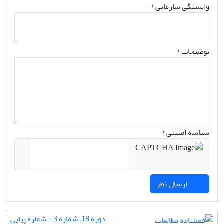
وابستگی سازمانی *
توضیحات *
شناسه امنیتی *
ارسال نظر
دوره 18، شماره 3 - شماره پیاپی