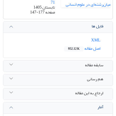
71
تابستان 1405
صفحه
147-177
فایل ها
XML
اصل مقاله
952.12 K
سابقه مقاله
هم رسانی
ارجاع به این مقاله
آمار