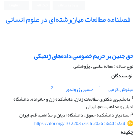
ورود به سامانه
ثبت نام
English
فصلنامه مطالعات میان‌رشته‌ای در علوم انسانی
حق جنین بر حریم خصوصی داده‌های ژنتیکی
نوع مقاله : مقاله علمی ـ پژوهشی
نویسندگان
2
1
مهنوش کرمی
حسین زروندی
1
دانشجوی دکتری مطالعات زنان، دانشکده زن و خانواده، دانشگاه
ادیان و مذاهب، قم، ایران
2
استادیار دانشکده حقوق، دانشگاه ادیان و مذاهب، قم، ایران
https://doi.org/10.22035/isih.2026.5640.5224
چکیده