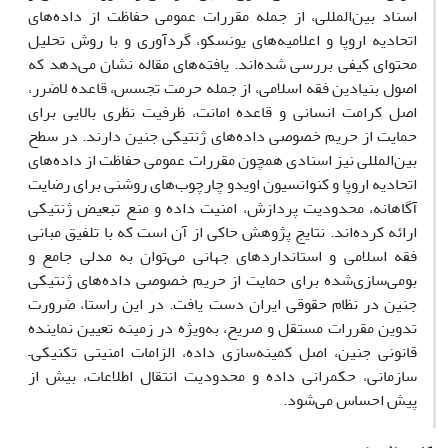
اسناد بین‌المللی، از جمله مقررات عمومی حفاظت از داده‌های
اتحادیه اروپا و اعلامیه‌های یونسکو، گردآوری و با روش تحلیل
محتوای کیفی بررسی شده‌اند. یافته‌های مقاله نشان می‌دهد که
اصول بنیادین فقه اسلامی، از جمله حرمت تجسس، قاعده لاضرر،
اصل کرامت انسانی و قاعده امانت، ظرفیت نظری بالایی برای
حمایت از حریم خصوصی داده‌های ژنتیکی جنین دارند. در سطح
بین‌المللی نیز اسنادی همچون مقررات عمومی حفاظت از داده‌های
اتحادیه اروپا و کنوانسیون اویدو چارچوب‌های روشنی برای رضایت
آگاهانه، محدودیت پردازش، امنیت داده و منع تبعیض ژنتیکی
ارائه کرده‌اند. نتایج پژوهش حاکی از آن است که با تلفیق مبانی
فقه اسلامی و استانداردهای جهانی می‌توان به مدلی جامع و
بومی‌سازی‌شده برای حمایت از حریم خصوصی داده‌های ژنتیکی
جنین در نظام حقوقی ایران دست یافت. در این راستا، ضرورت
تدوین مقررات مستقل و صریح، به‌ویژه در زمینه تعیین نماینده
قانونی جنین، اصل کمینه‌سازی داده، الزامات امنیتی تکنیکی–
سازمانی، حکمرانی داده و محدودیت انتقال اطلاعات، بیش از
پیش احساس می‌شود.