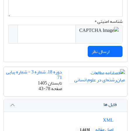
شناسه امنیتی *
ارسال نظر
دوره 18، شماره 3 - شماره پیاپی
71
تابستان 1405
صفحه
43-78
فایل ها
XML
اصل مقاله
1.44 M