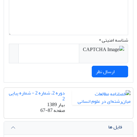
شناسه امنیتی *
ارسال نظر
دوره 2، شماره 2 - شماره پیاپی
2
بهار 1389
صفحه
67-87
فایل ها