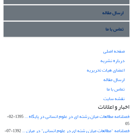
ارسال مقاله
تماس با ما
صفحه اصلی
درباره نشریه
اعضای هیات تحریریه
ارسال مقاله
تماس با ما
نقشه سایت
اخبار و اعلانات
فصلنامه مطالعات میان رشته ای در علوم انسانی در پایگاه ...
1395-02-
05
فصلنامه "مطالعات میان رشته ای در علوم انسانی" در میان ...
1392-07-