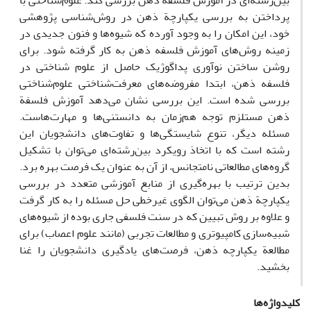
بین‌رشته‌ای در آموزش فلسفه ذهن بررسی کند. علوم‌شناختی با
پرداختن به بررسی یکپارچة ذهن در روش‌شناسی پژوهشی
خود، این امکان را به وجود آورده که شیوه‌ها و فنون جدیدی در
زمینه روش‌های آموزش فلسفه ذهن به کار گرفته شود. برای
روشن ساختن نوآوری پداگوژیک حاصل از علوم شناختی در
فلسفه ذهن، ابتدا مفروضه‌های معرفت‌شناختی علوم‌شناختی
بررسی شده است. این بررسی نشان می‌دهد آموزش فلسفة
ذهن مستلزم توجه هم‌زمان به دانستنی‌ها و مهارت‌هاست.
مسئله دیگر، تنوع شایستگی‌ها و تفاوت‌های دانشجویان این
رشته است که با اتخاذ رویکرد بین‌رشته‌ای می‌توان با تشکیل
گروه‌های مطالعاتی نامتجانس، از آن به عنوان یک فرصت بهره برد.
بدین ترتیب با بهره‌گیری از منابع آموزشی متعدد در بررسی
یکپارچة ذهن می‌توان الگوی غیرخطی حل مسئله را به کار گرفت
و علاوه بر روش تبیین که در سنت فلسفی جاری بوده از شیوه‌های
شبیه‌سازی کامپیوتری و مطالعات تجربی (مانند علوم اعصاب) برای
مطالعة یکپارچه ذهن، فرصت‌های یادگیری دانشجویان را غنا
بخشید.
کلیدواژه‌ها