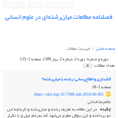
ورود به سامانه
ثبت نام
English
فصلنامه مطالعات میان‌رشته‌ای در علوم انسانی
صفحه اصلی
فهرست مقالات
دوره و شماره:
دوره 2، شماره 2، بهار 1389، صفحه 1-135
تعداد مقالات:
6
کتابداری و اطلاع‌رسانی؛ رشته یا میان‌رشته؟
صفحه
1-18
https://doi.org/10.7508/isih.2010.06.001
غلامرضا فدائی
چکیده
در این مقاله به تعریف رشته و میان‌رشته و تاریخچه این
دو پرداخته و این سؤال مطرح می‌شود که به‌رغم میل و یا تکرار