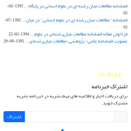
فصلنامه مطالعات میان رشته ای در علوم انسانی در پایگاه ...
1395-02-
05
فصلنامه "مطالعات میان رشته ای در علوم انسانی" در میان ...
1392-07-
02
فراخوان مقاله فصلنامه مطالعات میان‌رشته‌ای در علوم ...
1394-02-22
عضویت فصلنامه علمی- پژوهشی «مطالعات میان‌رشته‌ای ...
1395-09-29
Interdisciplinary Studies in the Humanities is licensed under a
Creative Commons Attribution 4.0 International
CC-BY 4.0
اشتراک خبرنامه
برای دریافت اخبار و اطلاعیه های مهم نشریه در خبرنامه نشریه
مشترک شوید.
اشتراک